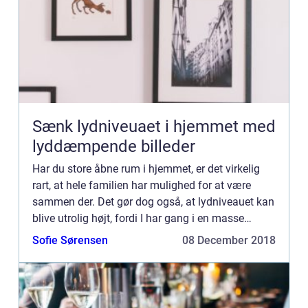
Sænk lydniveuaet i hjemmet med
lyddæmpende billeder
Har du store åbne rum i hjemmet, er det virkelig
rart, at hele familien har mulighed for at være
sammen der. Det gør dog også, at lydniveauet kan
blive utrolig højt, fordi I har gang i en masse
forskellige ting på...
Sofie Sørensen
08 December 2018