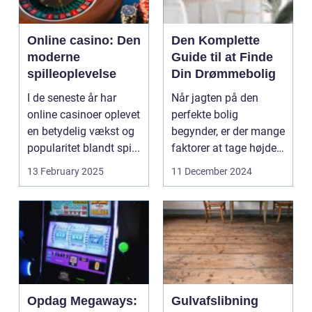
Online casino: Den
Den Komplette
moderne
Guide til at Finde
spilleoplevelse
Din Drømmebolig
I de seneste år har
Når jagten på den
online casinoer oplevet
perfekte bolig
en betydelig vækst og
begynder, er der mange
popularitet blandt spi...
faktorer at tage højde
fo...
13 February 2025
11 December 2024
Opdag Megaways:
Gulvafslibning