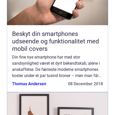
Beskyt din smartphones
udseende og funktionalitet med
mobil covers
Din fine nye smartphone har med stor
sandsynlighed været et dyrt bekendtskab, alene i
anskaffelse. De færreste moderne smartphones
koster under et par tusind kroner – men man får
selvfølgelig også en del mere for ...
Thomas Andersen
08 December 2018