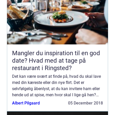
Mangler du inspiration til en god
date? Hvad med at tage på
restaurant i Ringsted?
Det kan være svært at finde på, hvad du skal lave
med din kæreste eller din nye flirt. Det er
selvfølgelig åbenlyst, at du kan invitere ham eller
hende ud at spise, men hvor skal I lige gå hen?
Hvis du bor i eller i nærheden af Ringsted, bør du
Albert Pilgaard
05 December 2018
overv...