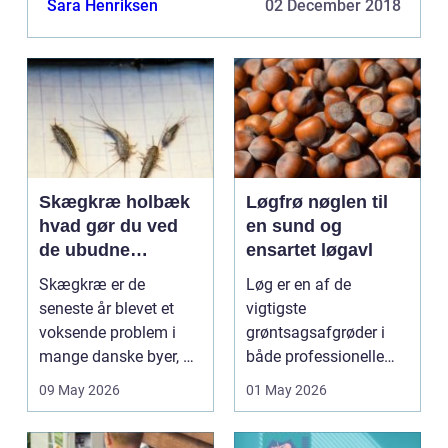
Sara Henriksen
02 December 2018
Skægkræ holbæk
Løgfrø nøglen til
hvad gør du ved
en sund og
de ubudne
ensartet løgavl
gæster?
Skægkræ er de
Løg er en af de
seneste år blevet et
vigtigste
voksende problem i
grøntsagsafgrøder i
mange danske byer, og
både professionelle
Holbæk er ingen
køkkenhaver og større
09 May 2026
01 May 2026
undtagel...
landbrugspro...