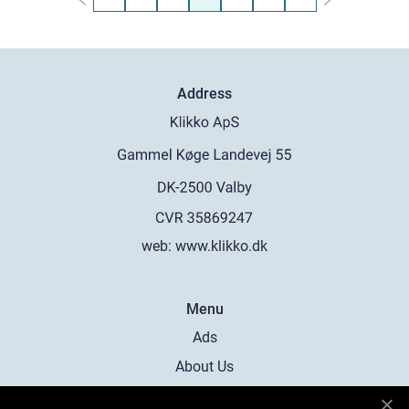
Address
web:
www.klikko.dk
Menu
Ads
About Us
Cookies