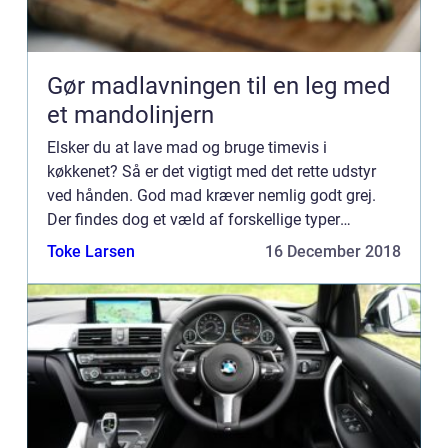
Gør madlavningen til en leg med
et mandolinjern
Elsker du at lave mad og bruge timevis i
køkkenet? Så er det vigtigt med det rette udstyr
ved hånden. God mad kræver nemlig godt grej.
Der findes dog et væld af forskellige typer
køkkenredskaber og udstyr at v&ae...
Toke Larsen
16 December 2018