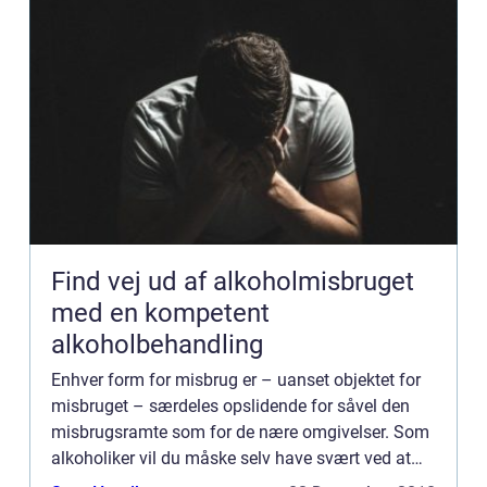
Find vej ud af alkoholmisbruget
med en kompetent
alkoholbehandling
Enhver form for misbrug er – uanset objektet for
misbruget – særdeles opslidende for såvel den
misbrugsramte som for de nære omgivelser. Som
alkoholiker vil du måske selv have svært ved at
indrømme, at...