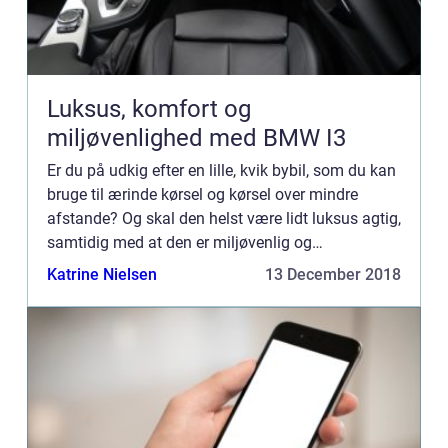
Luksus, komfort og
miljøvenlighed med BMW I3
Er du på udkig efter en lille, kvik bybil, som du kan
bruge til ærinde kørsel og kørsel over mindre
afstande? Og skal den helst være lidt luksus agtig,
samtidig med at den er miljøvenlig og
energibesparende? S&a...
Katrine Nielsen
13 December 2018