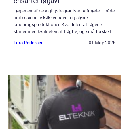
ensartet løgavl
Løg er en af de vigtigste grøntsagsafgrøder i både
professionelle køkkenhaver og større
landbrugsproduktioner. Kvaliteten af løgene
starter med kvaliteten af Løgfrø, og små forskelle i
frøets sundhed, sortsegenskaber og håndtering
Lars Pedersen
01 May 2026
kan mærkes hele vej...