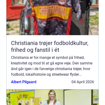
Christiania trøjer fodboldkultur,
frihed og fanstil i ét
Christiania er for mange et symbol på frihed,
kreativitet og mod til at gå egne veje. Den samme
ånd går igen i de farverige christiania trøjer, hvor
fodbold, lokalhistorie og streetwear flyder
sammen. For fans af Christiania Sports Club
Albert Pilgaard
04 April 2026
(CSC) og for ...