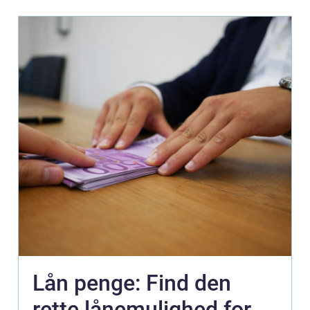
Lån penge: Find den
rette lånemulighed for