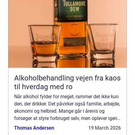
Alkoholbehandling vejen fra kaos
til hverdag med ro
Når alkohol fylder for meget, rammer det ikke kun
den, der drikker. Det påvirker også familie, arbejde,
økonomi og helbred. Mange går i årevis og
forsøger at styre forbruget selv, men oplever igen
og igen at miste kontrollen. På et tidspunkt bliver
Thomas Andersen
19 March 2026
s...