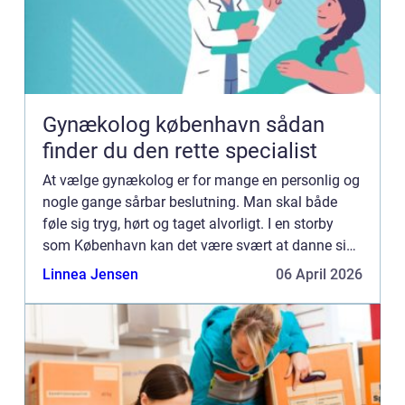
Gynækolog københavn sådan
finder du den rette specialist
At vælge gynækolog er for mange en personlig og
nogle gange sårbar beslutning. Man skal både
føle sig tryg, hørt og taget alvorligt. I en storby
som København kan det være svært at danne sig
overblik over de mange muligheder, uanset om der
Linnea Jensen
06 April 2026
er tale om...