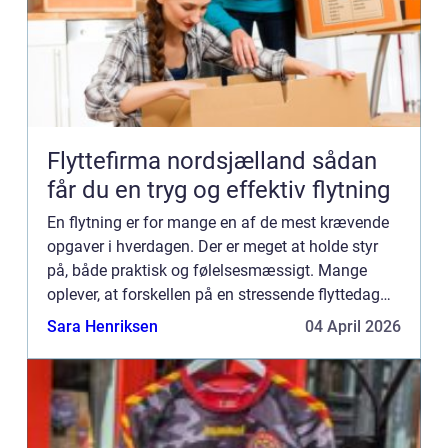
Flyttefirma nordsjælland sådan
får du en tryg og effektiv flytning
En flytning er for mange en af de mest krævende
opgaver i hverdagen. Der er meget at holde styr
på, både praktisk og følelsesmæssigt. Mange
oplever, at forskellen på en stressende flyttedag
og en rolig proces ofte handler om valget af
Sara Henriksen
04 April 2026
flyttefirma. Nå...