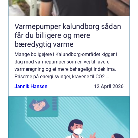
Varmepumper kalundborg sådan
får du billigere og mere
bæredygtig varme
Mange boligejere i Kalundborg-området kigger i
dag mod varmepumper som en vej til lavere
varmeregning og et mere behageligt indeklima.
Priserne på energi svinger, kravene til CO2-
reduktion stiger, og gamle elradiatorer, olie- og
Jannik Hansen
12 April 2026
pillefyr bliver både ...