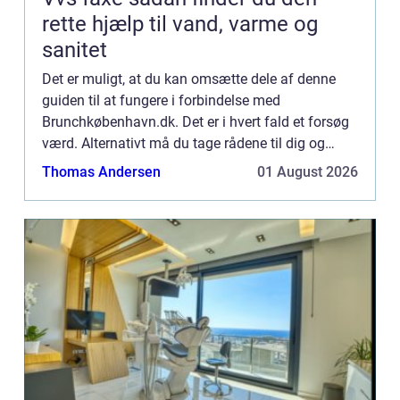
rette hjælp til vand, varme og
sanitet
Det er muligt, at du kan omsætte dele af denne
guiden til at fungere i forbindelse med
Brunchkøbenhavn.dk. Det er i hvert fald et forsøg
værd. Alternativt må du tage rådene til dig og
bruge dem, så godt du kan. Det er måske ikke
Thomas Andersen
01 August 2026
altid, at man lige fø...