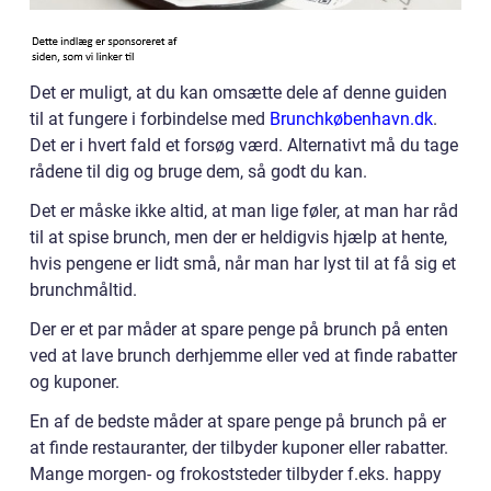
Det er muligt, at du kan omsætte dele af denne guiden
til at fungere i forbindelse med
Brunchkøbenhavn.dk
.
Det er i hvert fald et forsøg værd. Alternativt må du tage
rådene til dig og bruge dem, så godt du kan.
Det er måske ikke altid, at man lige føler, at man har råd
til at spise brunch, men der er heldigvis hjælp at hente,
hvis pengene er lidt små, når man har lyst til at få sig et
brunchmåltid.
Der er et par måder at spare penge på brunch på enten
ved at lave brunch derhjemme eller ved at finde rabatter
og kuponer.
En af de bedste måder at spare penge på brunch på er
at finde restauranter, der tilbyder kuponer eller rabatter.
Mange morgen- og frokoststeder tilbyder f.eks. happy