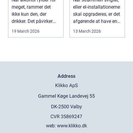
meget, rammer det
eller el-installationerne
ikke kun den, der
skal opgraderes, er det
drikker. Det påvirker
afgørende at have en
også familie, arbej...
pålidel...
19 March 2026
13 March 2026
Address
web:
www.klikko.dk