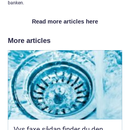
banken.
Read more articles here
More articles
Vvs faxe sådan finder du den