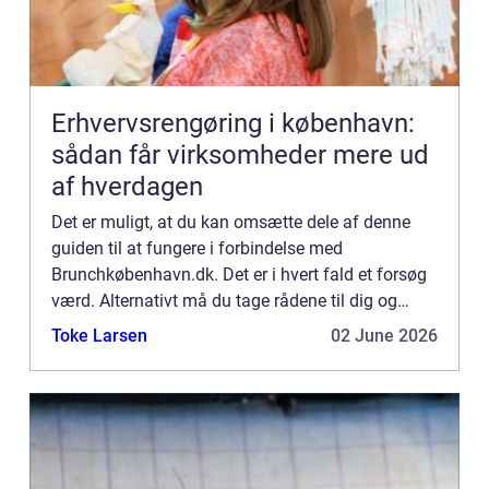
Erhvervsrengøring i københavn:
sådan får virksomheder mere ud
af hverdagen
Det er muligt, at du kan omsætte dele af denne
guiden til at fungere i forbindelse med
Brunchkøbenhavn.dk. Det er i hvert fald et forsøg
værd. Alternativt må du tage rådene til dig og
bruge dem, så godt du kan. Det er måske ikke
Toke Larsen
02 June 2026
altid, at man lige fø...