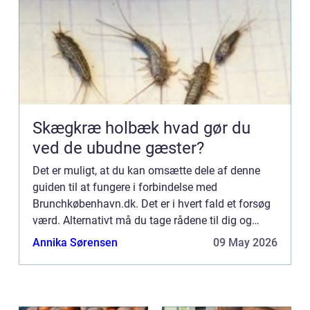
Skægkræ holbæk hvad gør du
ved de ubudne gæster?
Det er muligt, at du kan omsætte dele af denne
guiden til at fungere i forbindelse med
Brunchkøbenhavn.dk. Det er i hvert fald et forsøg
værd. Alternativt må du tage rådene til dig og
bruge dem, så godt du kan. Det er måske ikke
Annika Sørensen
09 May 2026
altid, at man lige fø...