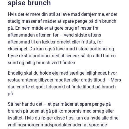
spise brunch
Hvis det er mere din stil at lave mad derhjemme, er der
stadig masser af måder at spare penge på din brunch
på. En nem måde er at gøre brug af rester fra
aftensmaden aftenen før – vend sidste aftens
aftensmad til en lækker omelet eller frittata, for
eksempel. Du kan også lave mad i store portioner og
fryse ekstra portioner ned til senere, så du altid har en
sund og billig brunch ved hånden.
Endelig skal du holde øje med særlige lejligheder, hvor
restauranterne tilbyder rabatter eller gratis tilbud – Mors
dag er ofte et godt tidspunkt at finde tilbud på brunch
på.
Så her har du det – et par måder at spare penge på
brunch på uden at gå på kompromis med smag eller
kvalitet. Hvis du følger disse tips, kan du nyde alle dine
yndlingsmorgenmadsprodukter uden at sprænge