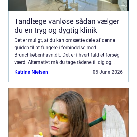
Tandlæge vanløse sådan vælger
du en tryg og dygtig klinik
Det er muligt, at du kan omsætte dele af denne
guiden til at fungere i forbindelse med
Brunchkøbenhavn.dk. Det er i hvert fald et forsøg
værd. Alternativt må du tage rådene til dig og
bruge dem, så godt du kan. Det er måske ikke
Katrine Nielsen
05 June 2026
altid, at man lige fø...