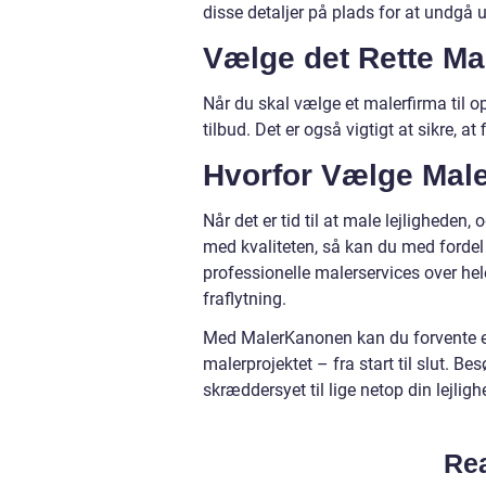
disse detaljer på plads for at undgå 
Vælge det Rette Ma
Når du skal vælge et malerfirma til opg
tilbud. Det er også vigtigt at sikre, at
Hvorfor Vælge Mal
Når det er tid til at male lejlighede
med kvaliteten, så kan du med forde
professionelle malerservices over hel
fraflytning.
Med MalerKanonen kan du forvente et 
malerprojektet – fra start til slut. Be
skræddersyet til lige netop din lejlig
Rea