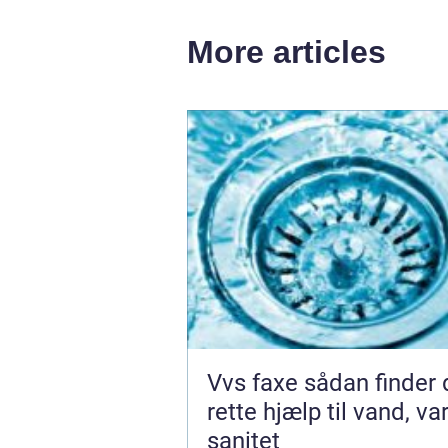
More articles
Vvs faxe sådan finder du den
rette hjælp til vand, v
sanitet