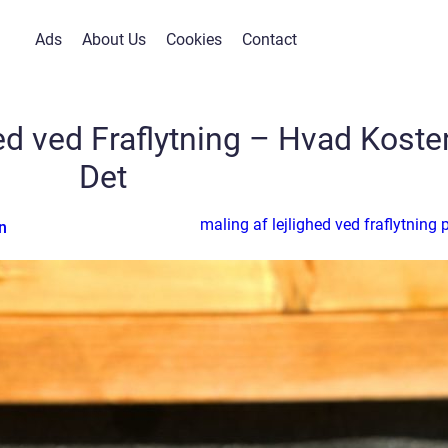
Ads
About Us
Cookies
Contact
ed ved Fraflytning – Hvad Koste
Det
maling af lejlighed ved fraflytning p
n