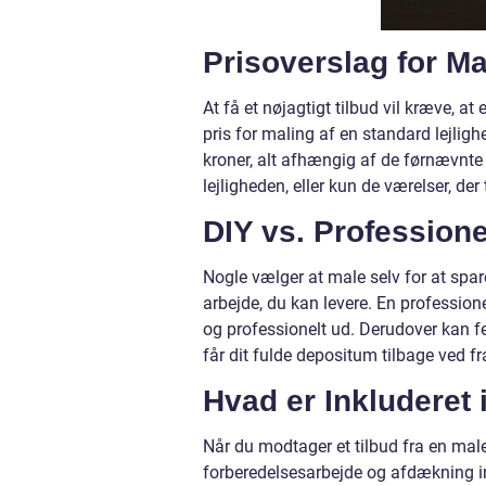
Prisoverslag for Ma
At få et nøjagtigt tilbud vil kræve, a
pris for maling af en standard lejligh
kroner, alt afhængig af de førnævnte 
lejligheden, eller kun de værelser, der
DIY vs. Professione
Nogle vælger at male selv for at spare
arbejde, du kan levere. En professione
og professionelt ud. Derudover kan fejl
får dit fulde depositum tilbage ved fr
Hvad er Inkluderet 
Når du modtager et tilbud fra en maler,
forberedelsesarbejde og afdækning i