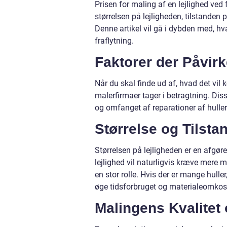
Prisen for maling af en lejlighed ved 
størrelsen på lejligheden, tilstanden
Denne artikel vil gå i dybden med, hva
fraflytning.
Faktorer der Påvirk
Når du skal finde ud af, hvad det vil 
malerfirmaer tager i betragtning. Dis
og omfanget af reparationer af huller
Størrelse og Tilsta
Størrelsen på lejligheden er en afgør
lejlighed vil naturligvis kræve mere 
en stor rolle. Hvis der er mange huller
øge tidsforbruget og materialeomkos
Malingens Kvalitet