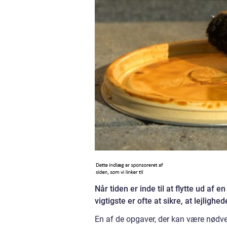
Når tiden er inde til at flytte ud af 
vigtigste er ofte at sikre, at lejligh
En af de opgaver, der kan være nødv