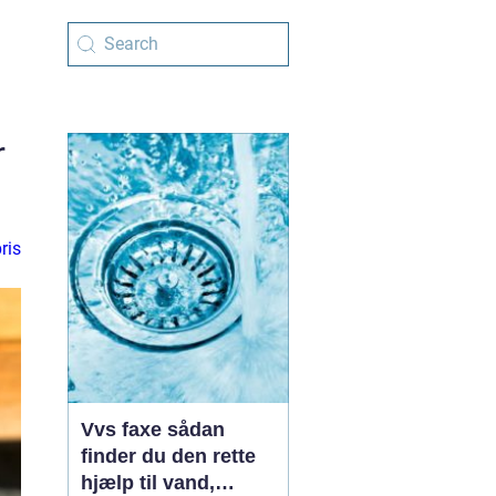
r
ris
Vvs faxe sådan
finder du den rette
hjælp til vand,