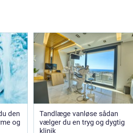
Tandlæge vanløse sådan
arme og
vælger du en tryg og dygtig
klinik