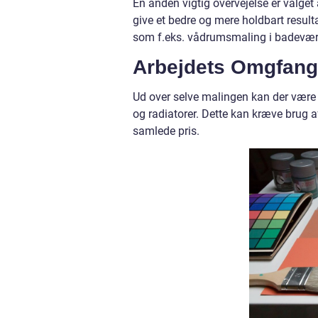
En anden vigtig overvejelse er valget
give et bedre og mere holdbart result
som f.eks. vådrumsmaling i badevære
Arbejdets Omgfang
Ud over selve malingen kan der være
og radiatorer. Dette kan kræve brug af
samlede pris.