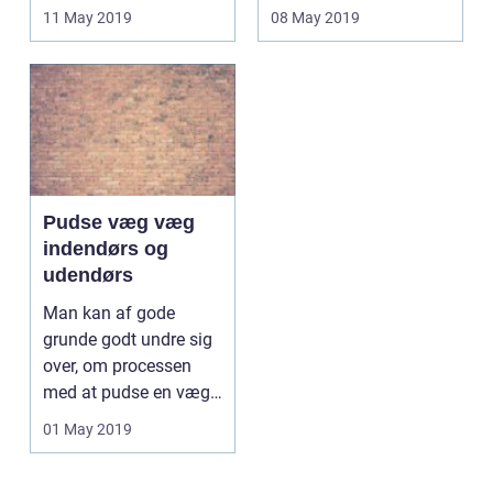
indendø...
11 May 2019
08 May 2019
Pudse væg væg
indendørs og
udendørs
Man kan af gode
grunde godt undre sig
over, om processen
med at pudse en væge
ned indend&oslas...
01 May 2019