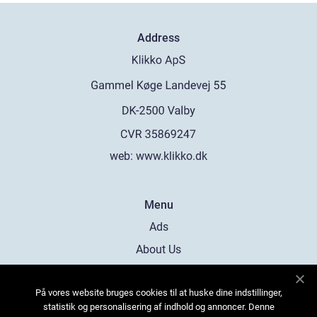
Address
web:
www.klikko.dk
Menu
Ads
About Us
Cookies
På vores website bruges cookies til at huske dine indstillinger,
Contact
statistik og personalisering af indhold og annoncer. Denne