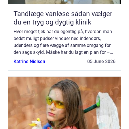
Tandlæge vanløse sådan vælger
du en tryg og dygtig klinik
Hvor meget tjek har du egentlig på, hvordan man
bedst muligt pudser vinduer ned indendørs,
udendørs og flere vægge af samme omgang for
den sags skyld. Måske har du lagt en plan for –
hvis du selv står for a...
Katrine Nielsen
05 June 2026