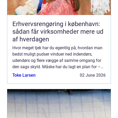
Erhvervsrengøring i københavn:
sådan får virksomheder mere ud
af hverdagen
Hvor meget tjek har du egentlig på, hvordan man
bedst muligt pudser vinduer ned indendørs,
udendørs og flere vægge af samme omgang for
den sags skyld. Måske har du lagt en plan for –
hvis du selv står for a...
Toke Larsen
02 June 2026