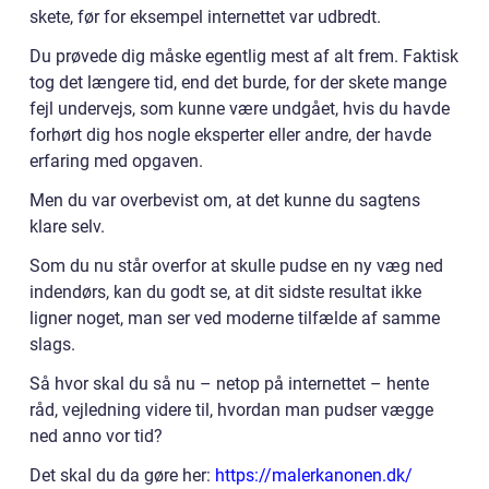
skete, før for eksempel internettet var udbredt.
Du prøvede dig måske egentlig mest af alt frem. Faktisk
tog det længere tid, end det burde, for der skete mange
fejl undervejs, som kunne være undgået, hvis du havde
forhørt dig hos nogle eksperter eller andre, der havde
erfaring med opgaven.
Men du var overbevist om, at det kunne du sagtens
klare selv.
Som du nu står overfor at skulle pudse en ny væg ned
indendørs, kan du godt se, at dit sidste resultat ikke
ligner noget, man ser ved moderne tilfælde af samme
slags.
Så hvor skal du så nu – netop på internettet – hente
råd, vejledning videre til, hvordan man pudser vægge
ned anno vor tid?
Det skal du da gøre her:
https://malerkanonen.dk/