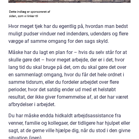
Hvor meget tjek har du egentlig på, hvordan man bedst
muligt pudser vinduer ned indendørs, udendørs og flere
vægge af samme omgang for den sags skyld.
Måske har du lagt en plan for – hvis du selv står for at
skulle gøre det – hvor meget arbejde, der er i det, hvor
lang tid du skal bruge på det, om du skal gøre det over
en sammenlagt omgang, hvor du får det hele ordnet i
samme tidsrum, eller du fordeler arbejdet over flere
perioder, hvor det satdig ender ud med et helstøbt
resultat, der ikke giver fornemmelse af, at der har været
afbrydelser i arbejdet.
Du har måske endda hidkaldt arbejdsassistance fra
venner, familie og kollegaer, der tidligere har hjulpet eller
sagt, at de gerne ville hjælpe dig, når du stod i den givne
situation (igen).