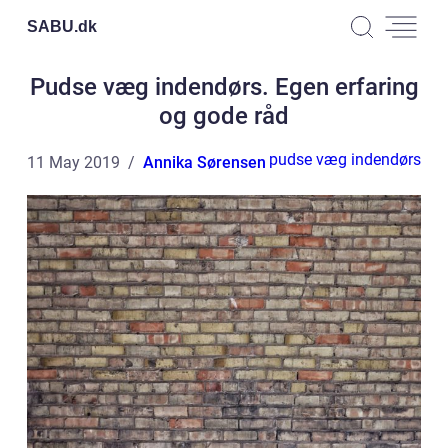
SABU.
dk
Pudse væg indendørs. Egen erfaring
og gode råd
pudse væg indendørs
11 May 2019
Annika Sørensen