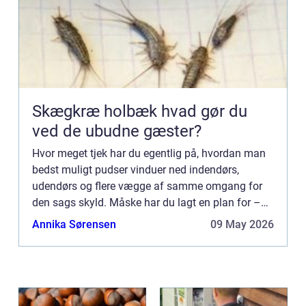
Skægkræ holbæk hvad gør du
ved de ubudne gæster?
Hvor meget tjek har du egentlig på, hvordan man
bedst muligt pudser vinduer ned indendørs,
udendørs og flere vægge af samme omgang for
den sags skyld. Måske har du lagt en plan for –
hvis du selv står for a...
Annika Sørensen
09 May 2026