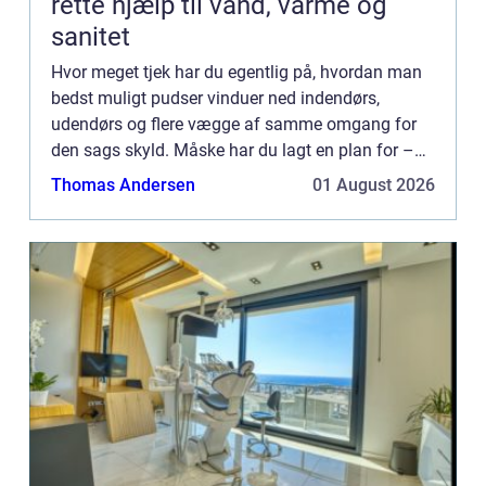
rette hjælp til vand, varme og
sanitet
Hvor meget tjek har du egentlig på, hvordan man
bedst muligt pudser vinduer ned indendørs,
udendørs og flere vægge af samme omgang for
den sags skyld. Måske har du lagt en plan for –
hvis du selv står for a...
Thomas Andersen
01 August 2026