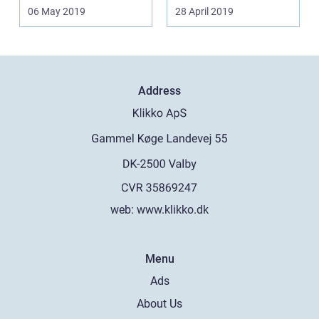
pudsning af...
06 May 2019
28 April 2019
Address
web:
www.klikko.dk
Menu
Ads
About Us