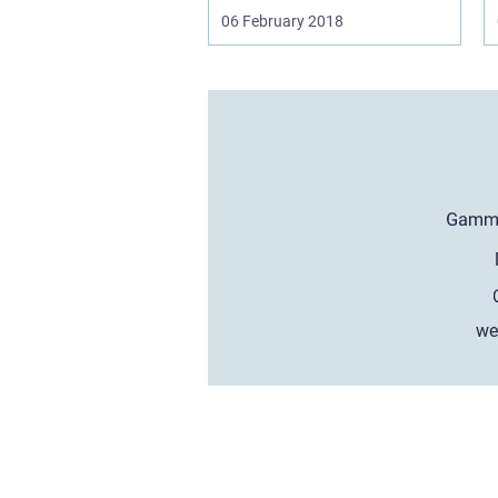
06 February 2018
we