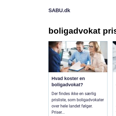
SABU.
dk
boligadvokat pri
Hvad koster en
boligadvokat?
Der findes ikke en særlig
prisliste, som boligadvokater
over hele landet følger.
Priser...