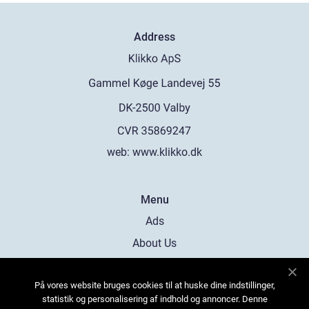
Address
web:
www.klikko.dk
Menu
Ads
About Us
Cookies
På vores website bruges cookies til at huske dine indstillinger,
Contact
statistik og personalisering af indhold og annoncer. Denne