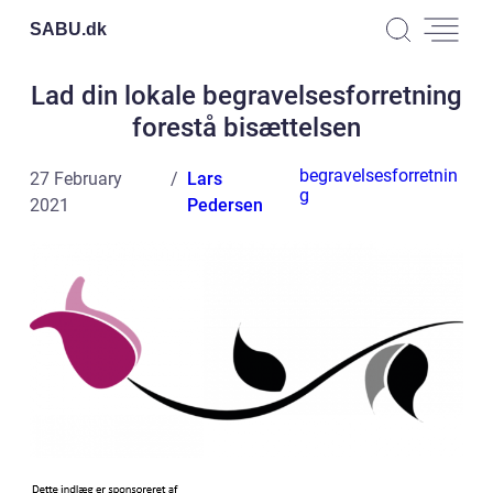
SABU.
dk
Lad din lokale begravelsesforretning
forestå bisættelsen
begravelsesforretnin
27 February
Lars
g
2021
Pedersen