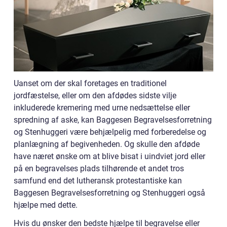
Uanset om der skal foretages en traditionel
jordfæstelse, eller om den afdødes sidste vilje
inkluderede kremering med urne nedsættelse eller
spredning af aske, kan Baggesen Begravelsesforretning
og Stenhuggeri være behjælpelig med forberedelse og
planlægning af begivenheden. Og skulle den afdøde
have næret ønske om at blive bisat i uindviet jord eller
på en begravelses plads tilhørende et andet tros
samfund end det lutheransk protestantiske kan
Baggesen Begravelsesforretning og Stenhuggeri også
hjælpe med dette.
Hvis du ønsker den bedste hjælpe til begravelse eller