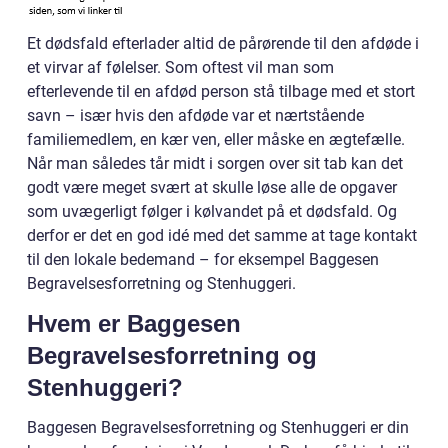
Et dødsfald efterlader altid de pårørende til den afdøde i
et virvar af følelser. Som oftest vil man som
efterlevende til en afdød person stå tilbage med et stort
savn – især hvis den afdøde var et nærtstående
familiemedlem, en kær ven, eller måske en ægtefælle.
Når man således tår midt i sorgen over sit tab kan det
godt være meget svært at skulle løse alle de opgaver
som uvægerligt følger i kølvandet på et dødsfald. Og
derfor er det en god idé med det samme at tage kontakt
til den lokale bedemand – for eksempel Baggesen
Begravelsesforretning og Stenhuggeri.
Hvem er Baggesen
Begravelsesforretning og
Stenhuggeri?
Baggesen Begravelsesforretning og Stenhuggeri er din