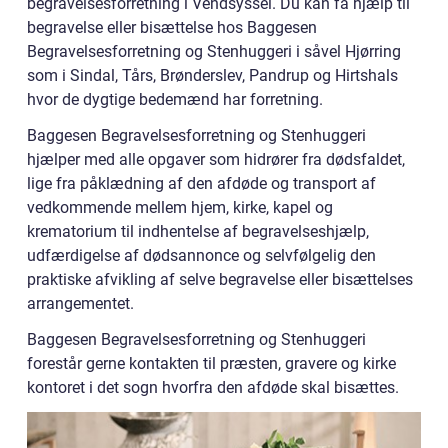
begravelsesforretning i Vendsyssel. Du kan få hjælp til
begravelse eller bisættelse hos Baggesen
Begravelsesforretning og Stenhuggeri i såvel Hjørring
som i Sindal, Tårs, Brønderslev, Pandrup og Hirtshals
hvor de dygtige bedemænd har forretning.
Baggesen Begravelsesforretning og Stenhuggeri
hjælper med alle opgaver som hidrører fra dødsfaldet,
lige fra påklædning af den afdøde og transport af
vedkommende mellem hjem, kirke, kapel og
krematorium til indhentelse af begravelseshjælp,
udfærdigelse af dødsannonce og selvfølgelig den
praktiske afvikling af selve begravelse eller bisættelses
arrangementet.
Baggesen Begravelsesforretning og Stenhuggeri
forestår gerne kontakten til præsten, gravere og kirke
kontoret i det sogn hvorfra den afdøde skal bisættes.