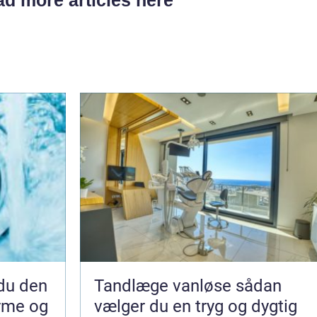
Tandlæge vanløse sådan
arme og
vælger du en tryg og dygtig