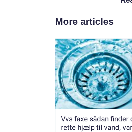
More articles
Vvs faxe sådan finder du den
rette hjælp til vand, v