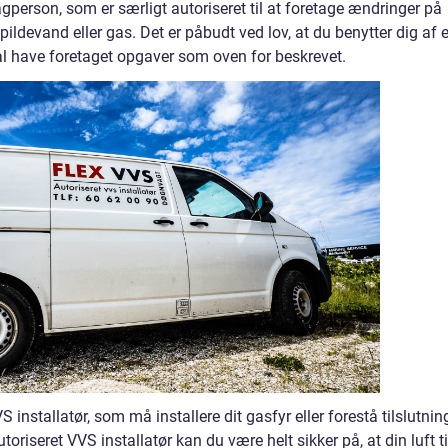
agperson, som er særligt autoriseret til at foretage ændringer på
pildevand eller gas. Det er påbudt ved lov, at du benytter dig af 
kal have foretaget opgaver som oven for beskrevet.
 installatør, som må installere dit gasfyr eller forestå tilslutnin
oriseret VVS installatør kan du være helt sikker på, at din luft ti