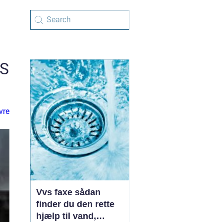
VS
vre
Vvs faxe sådan
finder du den rette
hjælp til vand,