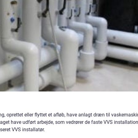
, oprettet eller flyttet et afløb, have anlagt dræn til vaskemask
 taget have udført arbejde, som vedrører de faste VVS installatio
seret VVS installatør.