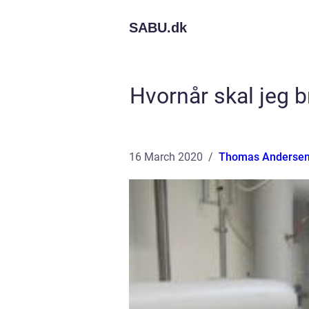
SABU.
dk
Hvornår skal jeg b
16 March 2020
Thomas Anderse