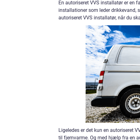
En autoriseret VVS installatør er en f
installationer som leder drikkevand, s
autoriseret VVS installatør, når du s
Ligeledes er det kun en autoriseret VVS
til fjernvarme. Og med hjælp fra en aut