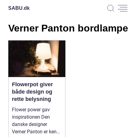
SABU.
dk
Verner Panton bordlampe
Flowerpot giver
både design og
rette belysning
Flower power gav
inspirationen Den
danske designer
Verner Panton er kendt