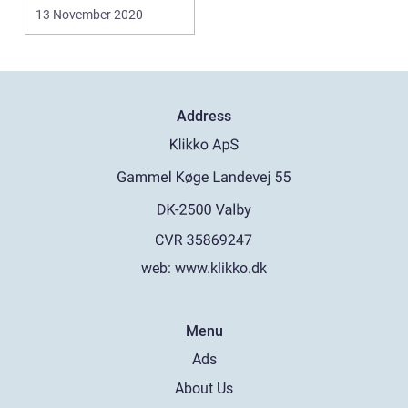
pligt som hu...
13 November 2020
Address
web:
www.klikko.dk
Menu
Ads
About Us