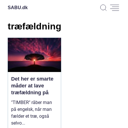
SABU.
dk
træfældning
Det her er smarte
måder at lave
træfældning på
"TIMBER" råber man
på engelsk, når man
fælder et træ, også
selvo...