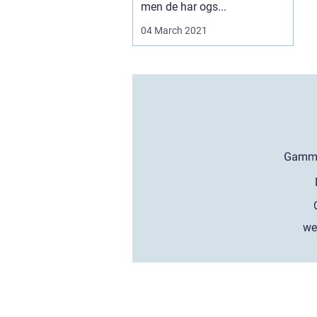
men de har ogs...
04 March 2021
we