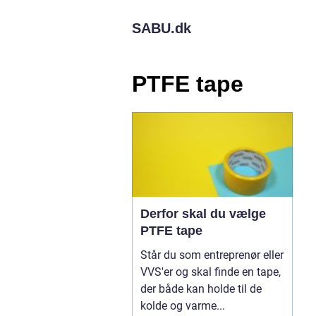
SABU.
dk
PTFE tape
Derfor skal du vælge
PTFE tape
Står du som entreprenør eller
VVS'er og skal finde en tape,
der både kan holde til de
kolde og varme...