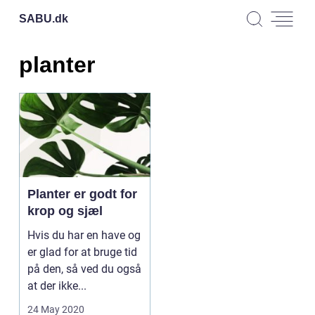
SABU.
dk
planter
Planter er godt for
krop og sjæl
Hvis du har en have og
er glad for at bruge tid
på den, så ved du også
at der ikke...
24 May 2020