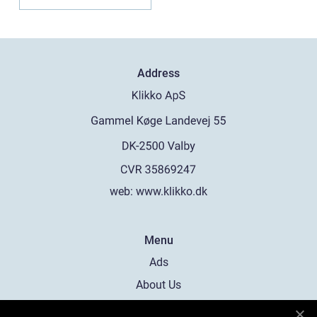
Address
web:
www.klikko.dk
Menu
Ads
About Us
Cookies