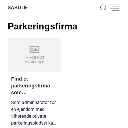
SABU.
dk
Parkeringsfirma
Find et
parkeringsfirma
som
imødekommer
Som administrator for
dine behov
en ejendom med
tilhørende private
parkeringspladser kan