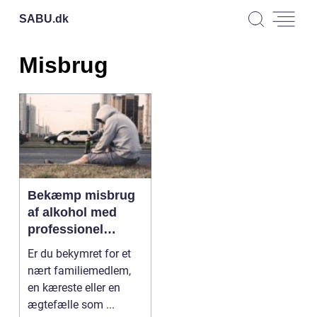
SABU.
dk
Misbrug
Bekæmp misbrug
af alkohol med
professionel
rådgivning
Er du bekymret for et
nært familiemedlem,
en kæreste eller en
ægtefælle som ...