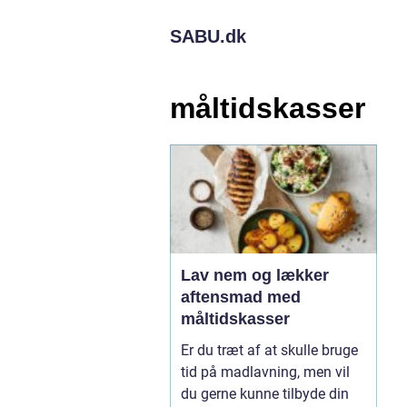
SABU.
dk
måltidskasser
Lav nem og lækker
aftensmad med
måltidskasser
Er du træt af at skulle bruge
tid på madlavning, men vil
du gerne kunne tilbyde din