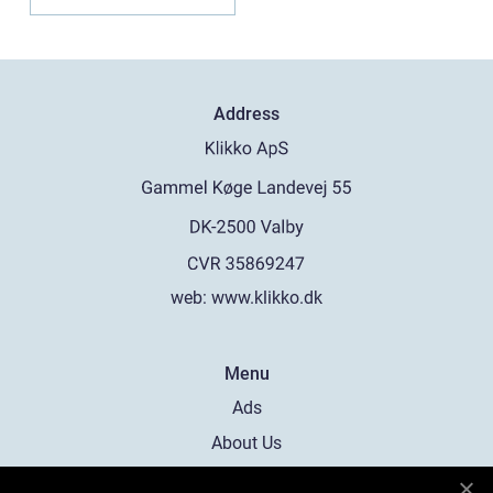
Address
web:
www.klikko.dk
Menu
Ads
About Us
Cookies