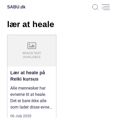
SABU.
dk
lær at heale
Lær at heale på
Reiki kursus
Alle mennesker har
evnerne til at heale.
Det er bare ikke alle
som lader disse evner
komme til fuldt...
06 July 2020