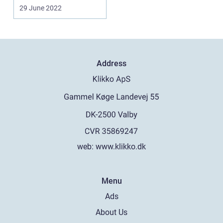
kan søge hen....
29 June 2022
Address
web:
www.klikko.dk
Menu
Ads
About Us