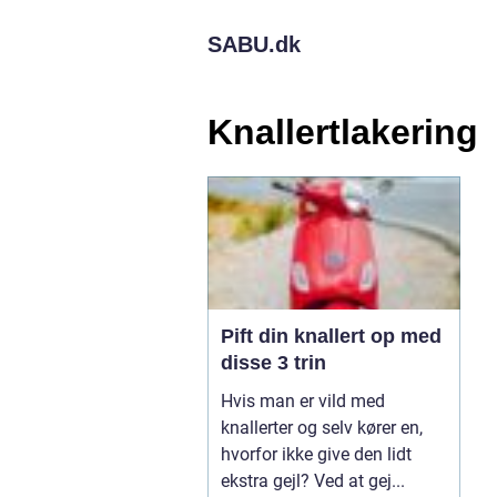
SABU.
dk
Knallertlakering
Pift din knallert op med
disse 3 trin
Hvis man er vild med
knallerter og selv kører en,
hvorfor ikke give den lidt
ekstra gejl? Ved at gej...