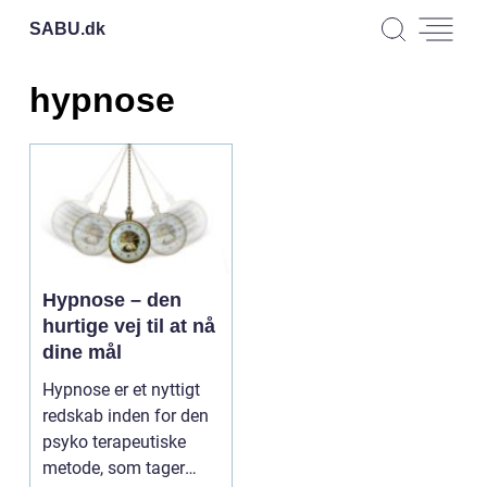
SABU.
dk
hypnose
Hypnose – den
hurtige vej til at nå
dine mål
Hypnose er et nyttigt
redskab inden for den
psyko terapeutiske
metode, som tager