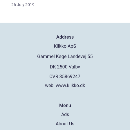
udgangspunkt i dire...
26 July 2019
Address
web:
www.klikko.dk
Menu
Ads
About Us