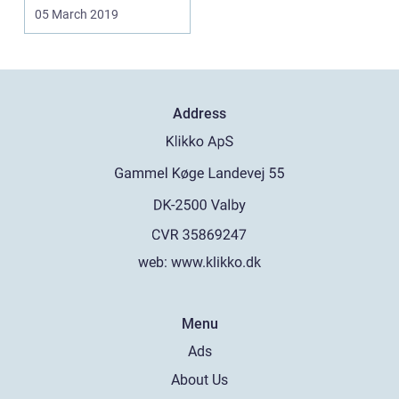
krinkelk...
05 March 2019
Address
web:
www.klikko.dk
Menu
Ads
About Us