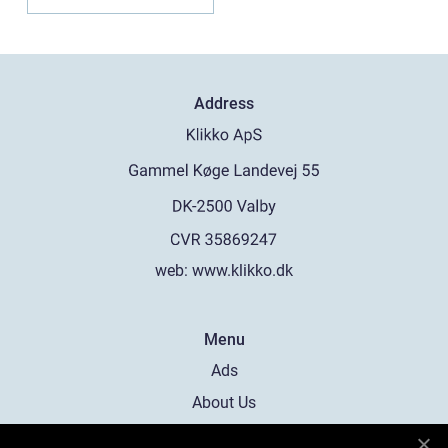
Address
web:
www.klikko.dk
Menu
Ads
About Us
Cookies