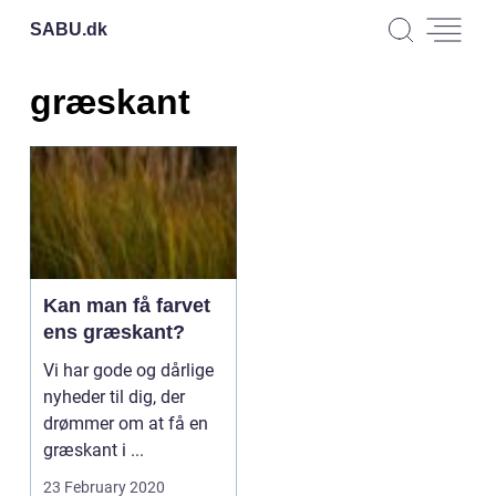
SABU.
dk
græskant
Kan man få farvet
ens græskant?
Vi har gode og dårlige
nyheder til dig, der
drømmer om at få en
græskant i ...
23 February 2020