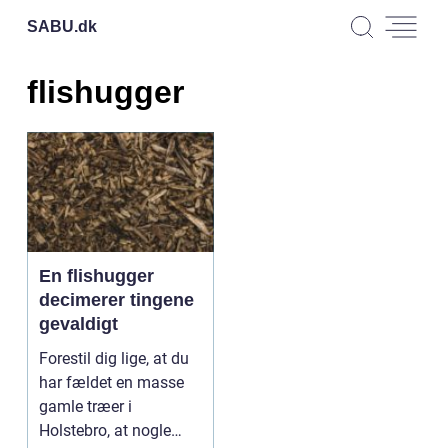
SABU.
dk
flishugger
En flishugger
decimerer tingene
gevaldigt
Forestil dig lige, at du
har fældet en masse
gamle træer i
Holstebro, at nogle