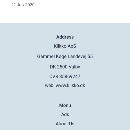
gamle tr&...
21 July 2020
Address
web:
www.klikko.dk
Menu
Ads
About Us