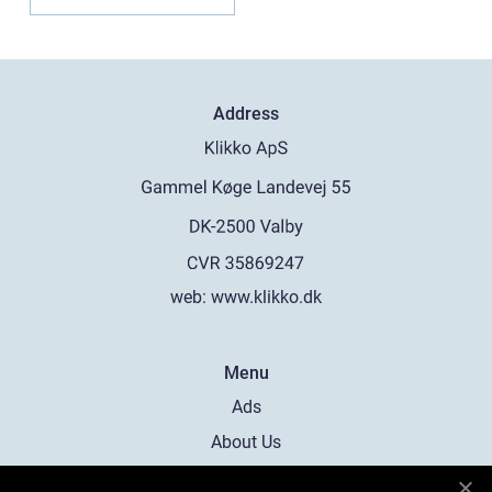
Address
web:
www.klikko.dk
Menu
Ads
About Us
Cookies