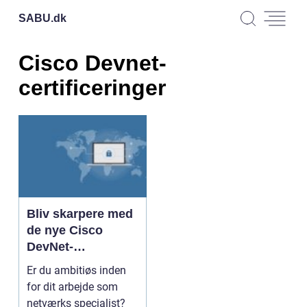
SABU.
dk
Cisco Devnet-
certificeringer
Bliv skarpere med
de nye Cisco
DevNet-
certificeringer
Er du ambitiøs inden
for dit arbejde som
netværks specialist?