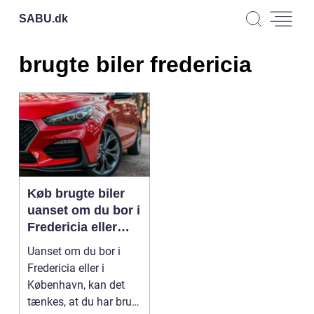
SABU.
dk
brugte biler fredericia
Køb brugte biler
uanset om du bor i
Fredericia eller
København
Uanset om du bor i
Fredericia eller i
København, kan det
tænkes, at du har brug