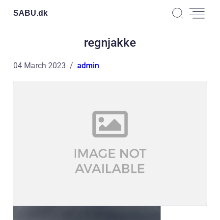
SABU.
dk
regnjakke
04 March 2023
admin