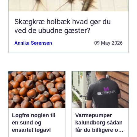
Skægkræ holbæk hvad gør du
ved de ubudne gæster?
Annika Sørensen
09 May 2026
Løgfrø nøglen til
Varmepumper
en sund og
kalundborg sådan
ensartet løgavl
får du billigere og