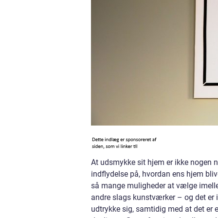
At udsmykke sit hjem er ikke nogen
indflydelse på, hvordan ens hjem blive
så mange muligheder at vælge imelle
andre slags kunstværker – og det er 
udtrykke sig, samtidig med at det er e