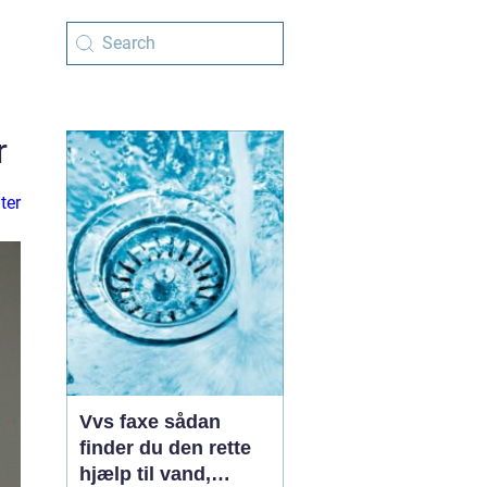
r
ter
Vvs faxe sådan
finder du den rette
hjælp til vand,