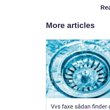
Rea
More articles
Vvs faxe sådan finder du den