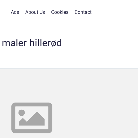
Ads
About Us
Cookies
Contact
maler hillerød