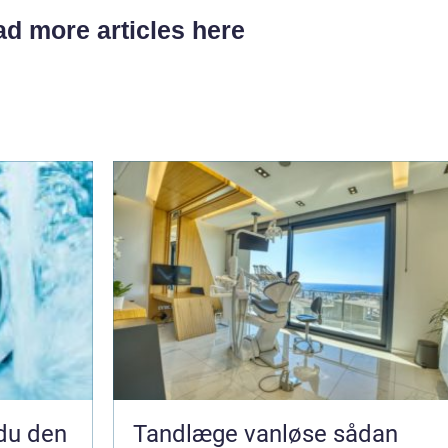
d more articles here
Tandlæge vanløse sådan