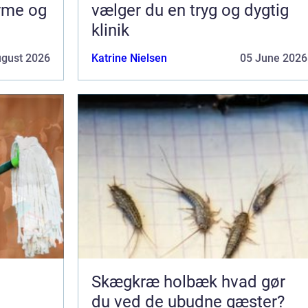
arme og
vælger du en tryg og dygtig
klinik
ugust 2026
Katrine Nielsen
05 June 2026
Skægkræ holbæk hvad gør
du ved de ubudne gæster?