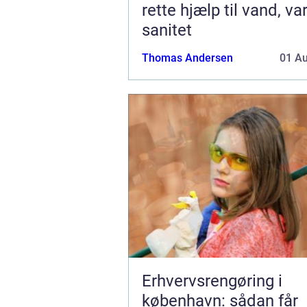
rette hjælp til vand, v
sanitet
Thomas Andersen
01 A
Erhvervsrengøring i
københavn: sådan får