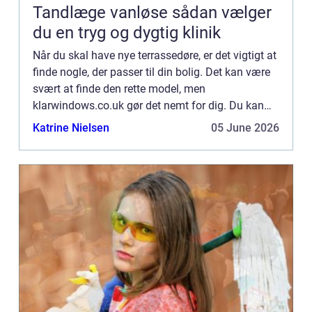
Tandlæge vanløse sådan vælger
du en tryg og dygtig klinik
Når du skal have nye terrassedøre, er det vigtigt at
finde nogle, der passer til din bolig. Det kan være
svært at finde den rette model, men
klarwindows.co.uk gør det nemt for dig. Du kan
selv designe dine egne terrassedøre og bestille
Katrine Nielsen
05 June 2026
dem online – p...