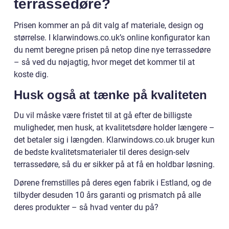
terrassedøre?
Prisen kommer an på dit valg af materiale, design og
størrelse. I klarwindows.co.uk’s online konfigurator kan
du nemt beregne prisen på netop dine nye terrassedøre
– så ved du nøjagtig, hvor meget det kommer til at
koste dig.
Husk også at tænke på kvaliteten
Du vil måske være fristet til at gå efter de billigste
muligheder, men husk, at kvalitetsdøre holder længere –
det betaler sig i længden. Klarwindows.co.uk bruger kun
de bedste kvalitetsmaterialer til deres design-selv
terrassedøre, så du er sikker på at få en holdbar løsning.
Dørene fremstilles på deres egen fabrik i Estland, og de
tilbyder desuden 10 års garanti og prismatch på alle
deres produkter – så hvad venter du på?