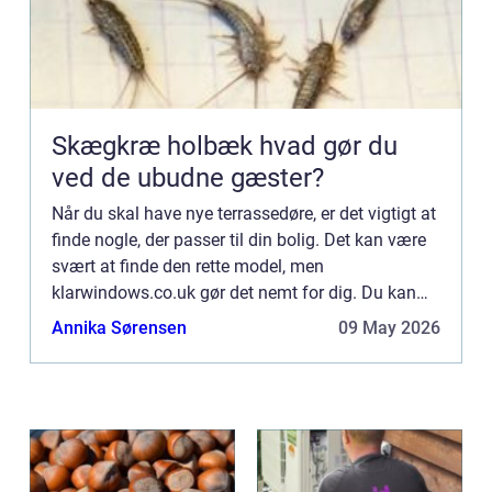
Skægkræ holbæk hvad gør du
ved de ubudne gæster?
Når du skal have nye terrassedøre, er det vigtigt at
finde nogle, der passer til din bolig. Det kan være
svært at finde den rette model, men
klarwindows.co.uk gør det nemt for dig. Du kan
selv designe dine egne terrassedøre og bestille
Annika Sørensen
09 May 2026
dem online – p...