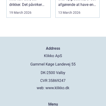
drikker. Det påvirker
afgørende at have en
også familie, arbej...
pålidel...
19 March 2026
13 March 2026
Address
web:
www.klikko.dk
Menu