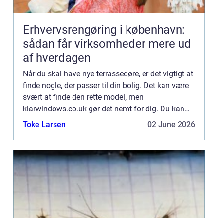
Erhvervsrengøring i københavn:
sådan får virksomheder mere ud
af hverdagen
Når du skal have nye terrassedøre, er det vigtigt at
finde nogle, der passer til din bolig. Det kan være
svært at finde den rette model, men
klarwindows.co.uk gør det nemt for dig. Du kan
selv designe dine egne terrassedøre og bestille
Toke Larsen
02 June 2026
dem online – p...