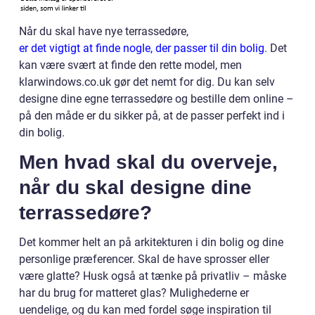
Når du skal have nye terrassedøre,
er det vigtigt at finde nogle, der passer til din bolig
. Det
kan være svært at finde den rette model, men
klarwindows.co.uk gør det nemt for dig. Du kan selv
designe dine egne terrassedøre og bestille dem online –
på den måde er du sikker på, at de passer perfekt ind i
din bolig.
Men hvad skal du overveje,
når du skal designe dine
terrassedøre?
Det kommer helt an på arkitekturen i din bolig og dine
personlige præferencer. Skal de have sprosser eller
være glatte? Husk også at tænke på privatliv – måske
har du brug for matteret glas? Mulighederne er
uendelige, og du kan med fordel søge inspiration til