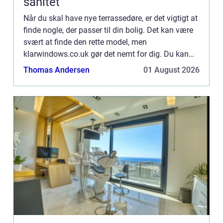
sanitet
Når du skal have nye terrassedøre, er det vigtigt at
finde nogle, der passer til din bolig. Det kan være
svært at finde den rette model, men
klarwindows.co.uk gør det nemt for dig. Du kan
selv designe dine egne terrassedøre og bestille
Thomas Andersen
01 August 2026
dem online – p...