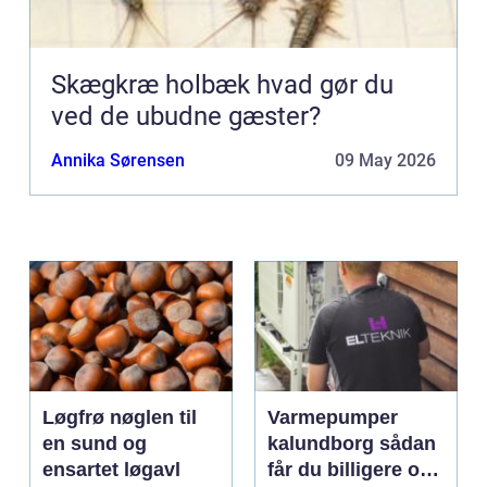
Skægkræ holbæk hvad gør du
ved de ubudne gæster?
Annika Sørensen
09 May 2026
Løgfrø nøglen til
Varmepumper
en sund og
kalundborg sådan
ensartet løgavl
får du billigere og