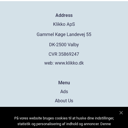
Address
web:
www.klikko.dk
Menu
Ads
About Us
Cookies
På vores website bruges cookies til at huske dine indstillinger,
Contact
statistik og personalisering af indhold og annoncer. Denne