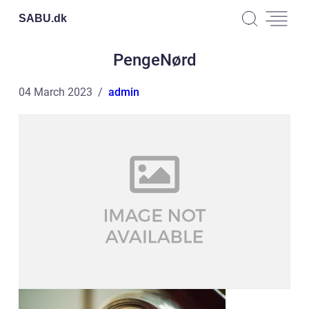
SABU.
dk
PengeNørd
04 March 2023
admin