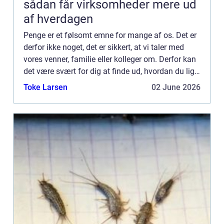
sådan får virksomheder mere ud
af hverdagen
Penge er et følsomt emne for mange af os. Det er
derfor ikke noget, det er sikkert, at vi taler med
vores venner, familie eller kolleger om. Derfor kan
det være svært for dig at finde ud, hvordan du lige
skal gebærde dig, hvis du gerne vil forbedre d...
Toke Larsen
02 June 2026