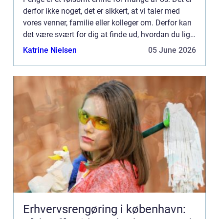
derfor ikke noget, det er sikkert, at vi taler med
vores venner, familie eller kolleger om. Derfor kan
det være svært for dig at finde ud, hvordan du lige
skal gebærde dig, hvis du gerne vil forbedre d...
Katrine Nielsen
05 June 2026
Erhvervsrengøring i københavn: