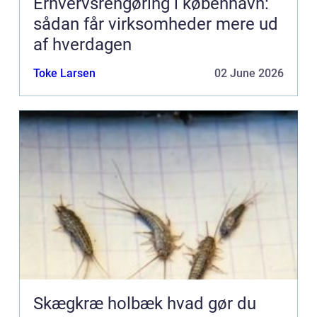
Erhvervsrengøring i københavn:
sådan får virksomheder mere ud
af hverdagen
Toke Larsen
02 June 2026
Skægkræ holbæk hvad gør du