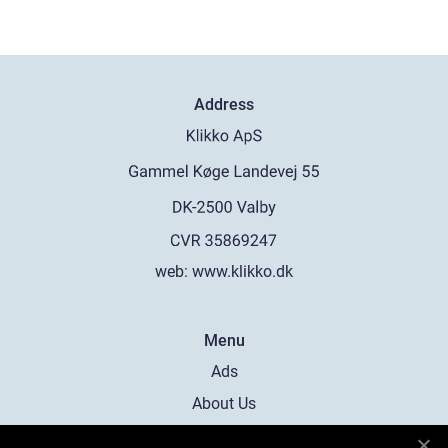
Address
web:
www.klikko.dk
Menu
Ads
About Us
Cookies