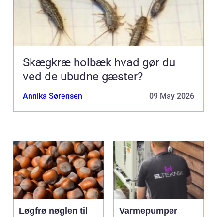
Skægkræ holbæk hvad gør du
ved de ubudne gæster?
Annika Sørensen
09 May 2026
Løgfrø nøglen til
Varmepumper