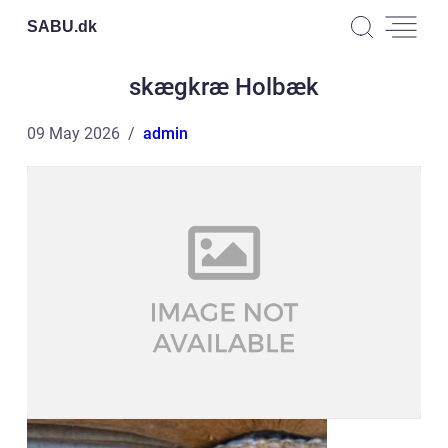
SABU.
dk
skægkræ Holbæk
09 May 2026
admin