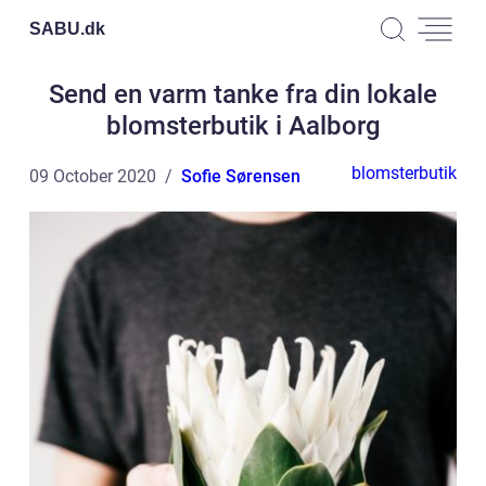
SABU.
dk
Send en varm tanke fra din lokale
blomsterbutik i Aalborg
blomsterbutik
09 October 2020
Sofie Sørensen