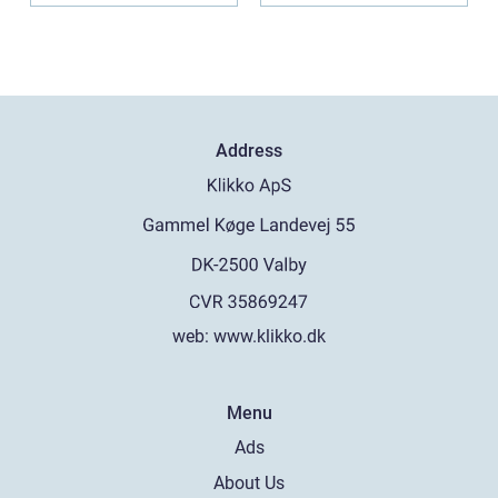
Address
web:
www.klikko.dk
Menu
Ads
About Us