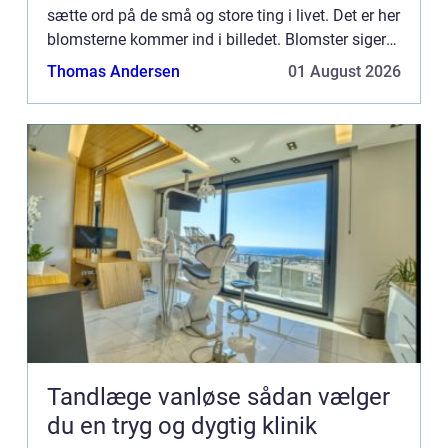
sætte ord på de små og store ting i livet. Det er her
blomsterne kommer ind i billedet. Blomster siger
mere end 1000 ord. Blomster kan du i dag finde...
Thomas Andersen
01 August 2026
Tandlæge vanløse sådan vælger
du en tryg og dygtig klinik