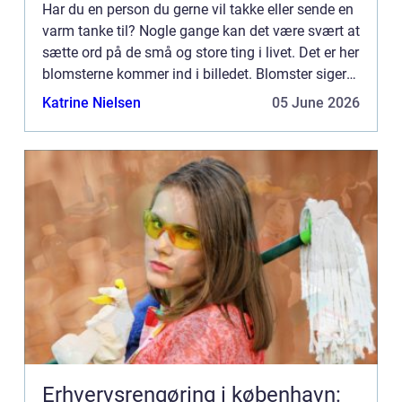
Har du en person du gerne vil takke eller sende en
varm tanke til? Nogle gange kan det være svært at
sætte ord på de små og store ting i livet. Det er her
blomsterne kommer ind i billedet. Blomster siger
mere end 1000 ord. Blomster kan du i dag finde...
Katrine Nielsen
05 June 2026
Erhvervsrengøring i københavn: