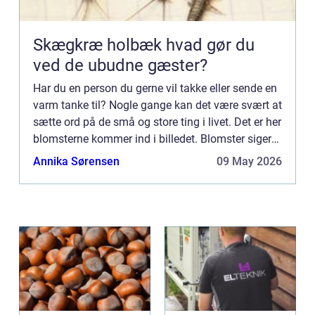
Skægkræ holbæk hvad gør du
ved de ubudne gæster?
Har du en person du gerne vil takke eller sende en
varm tanke til? Nogle gange kan det være svært at
sætte ord på de små og store ting i livet. Det er her
blomsterne kommer ind i billedet. Blomster siger
mere end 1000 ord. Blomster kan du i dag finde...
Annika Sørensen
09 May 2026