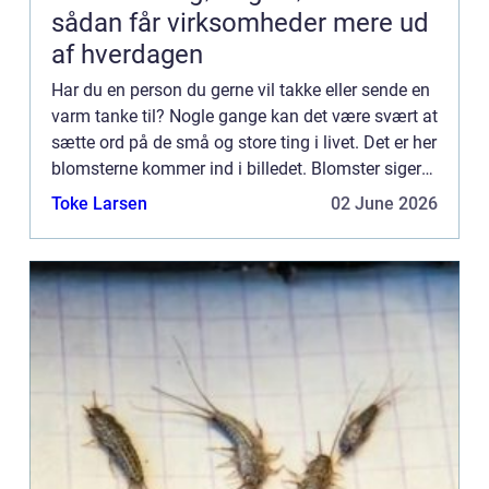
sådan får virksomheder mere ud
af hverdagen
Har du en person du gerne vil takke eller sende en
varm tanke til? Nogle gange kan det være svært at
sætte ord på de små og store ting i livet. Det er her
blomsterne kommer ind i billedet. Blomster siger
mere end 1000 ord. Blomster kan du i dag finde...
Toke Larsen
02 June 2026