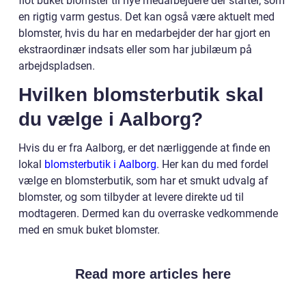
flot buket blomster til nye medarbejdere der starter, som
en rigtig varm gestus. Det kan også være aktuelt med
blomster, hvis du har en medarbejder der har gjort en
ekstraordinær indsats eller som har jubilæum på
arbejdspladsen.
Hvilken blomsterbutik skal
du vælge i Aalborg?
Hvis du er fra Aalborg, er det nærliggende at finde en
lokal
blomsterbutik i Aalborg
. Her kan du med fordel
vælge en blomsterbutik, som har et smukt udvalg af
blomster, og som tilbyder at levere direkte ud til
modtageren. Dermed kan du overraske vedkommende
med en smuk buket blomster.
Read more articles here