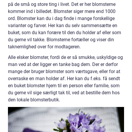
på de små og store ting i livet. Det er her blomsterne
kommer ind i billedet. Blomster siger mere end 1000
ord. Blomster kan du i dag finde i mange forskellige
varianter og farver. Her kan du selv sammensætte en
buket, som du kan forære til den du holder af eller som
du gerne vil takke. Blomsterne fortæller og viser din
taknemlighed over for modtageren.
Alle elsker blomster, fordi de er så smukke, uskyldige og
man ved at der ligger en tanke bag dem. Der er derfor
mange der bruger blomster som værtsgave, eller for at
overraske en man holder af. Her kan du f.eks. få sendt
en buket blomster hjem til en person eller familie, som
du gerne vil sige særligt tak til, ved at bestille dem hos
den lokale blomsterbutik.