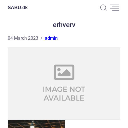
SABU.
dk
erhverv
04 March 2023
admin