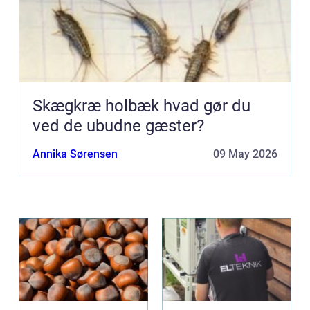
Skægkræ holbæk hvad gør du
ved de ubudne gæster?
Annika Sørensen
09 May 2026