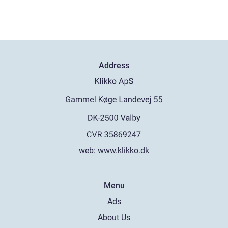
Address
web:
www.klikko.dk
Menu
Ads
About Us