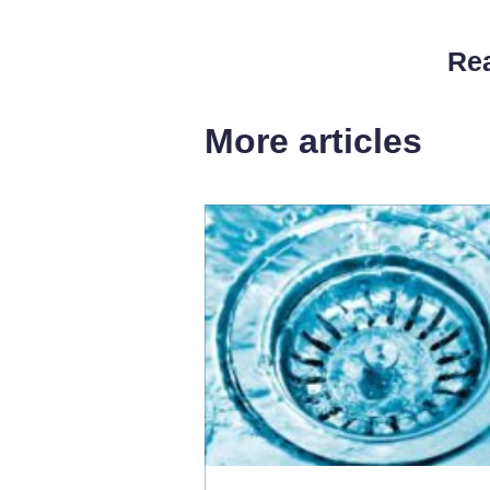
Rea
More articles