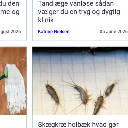
Tandlæge vanløse sådan
arme og
vælger du en tryg og dygtig
klinik
ugust 2026
Katrine Nielsen
05 June 2026
Skægkræ holbæk hvad gør