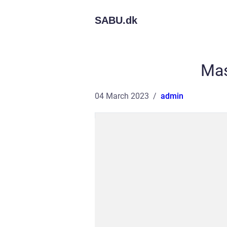
SABU.
dk
Mas
04 March 2023
admin