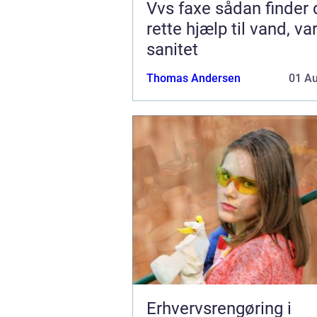
Vvs faxe sådan finder du den
rette hjælp til vand, v
sanitet
Thomas Andersen
01 A
Erhvervsrengøring i