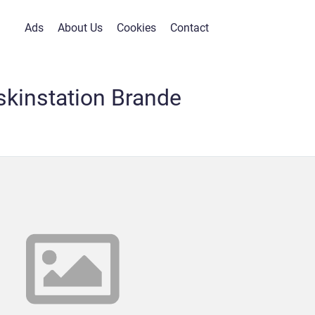
Ads
About Us
Cookies
Contact
kinstation Brande