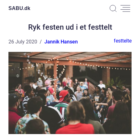
SABU.
dk
Ryk festen ud i et festtelt
festtelte
26 July 2020
Jannik Hansen