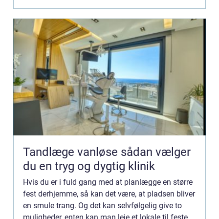
Tandlæge vanløse sådan vælger
du en tryg og dygtig klinik
Hvis du er i fuld gang med at planlægge en større
fest derhjemme, så kan det være, at pladsen bliver
en smule trang. Og det kan selvfølgelig give to
muligheder, enten kan man leje et lokale til festen,