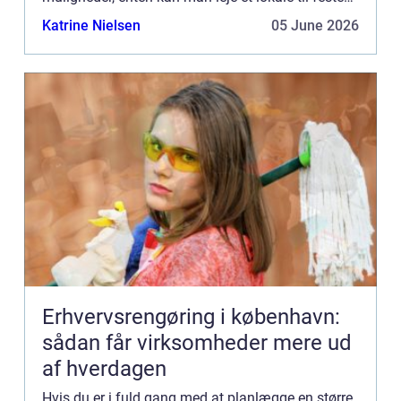
og alternativt k...
Katrine Nielsen
05 June 2026
Erhvervsrengøring i københavn:
sådan får virksomheder mere ud
af hverdagen
Hvis du er i fuld gang med at planlægge en større