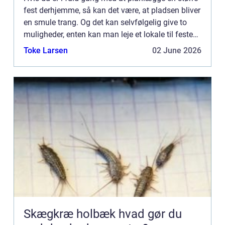
fest derhjemme, så kan det være, at pladsen bliver
en smule trang. Og det kan selvfølgelig give to
muligheder, enten kan man leje et lokale til festen,
og alternativt k...
Toke Larsen
02 June 2026
Skægkræ holbæk hvad gør du