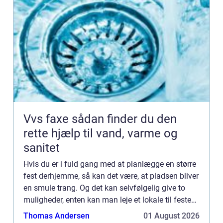
Vvs faxe sådan finder du den
rette hjælp til vand, varme og
sanitet
Hvis du er i fuld gang med at planlægge en større
fest derhjemme, så kan det være, at pladsen bliver
en smule trang. Og det kan selvfølgelig give to
muligheder, enten kan man leje et lokale til festen,
og alternativt k...
Thomas Andersen
01 August 2026