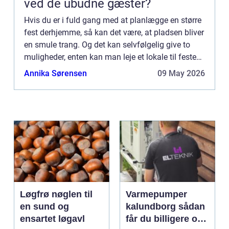
ved de ubudne gæster?
Hvis du er i fuld gang med at planlægge en større
fest derhjemme, så kan det være, at pladsen bliver
en smule trang. Og det kan selvfølgelig give to
muligheder, enten kan man leje et lokale til festen,
og alternativt k...
Annika Sørensen
09 May 2026
Løgfrø nøglen til
Varmepumper
en sund og
kalundborg sådan
ensartet løgavl
får du billigere og