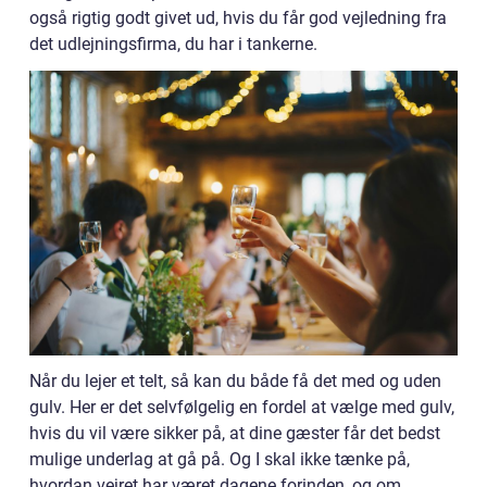
også rigtig godt givet ud, hvis du får god vejledning fra
det udlejningsfirma, du har i tankerne.
Når du lejer et telt, så kan du både få det med og uden
gulv. Her er det selvfølgelig en fordel at vælge med gulv,
hvis du vil være sikker på, at dine gæster får det bedst
mulige underlag at gå på. Og I skal ikke tænke på,
hvordan vejret har været dagene forinden, og om