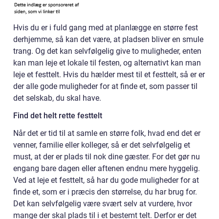
Hvis du er i fuld gang med at planlægge en større fest
derhjemme, så kan det være, at pladsen bliver en smule
trang. Og det kan selvfølgelig give to muligheder, enten
kan man leje et lokale til festen, og alternativt kan man
leje et festtelt. Hvis du hælder mest til et festtelt, så er er
der alle gode muligheder for at finde et, som passer til
det selskab, du skal have.
Find det helt rette festtelt
Når det er tid til at samle en større folk, hvad end det er
venner, familie eller kolleger, så er det selvfølgelig et
must, at der er plads til nok dine gæster. For det gør nu
engang bare dagen eller aftenen endnu mere hyggelig.
Ved at leje et festtelt, så har du gode muligheder for at
finde et, som er i præcis den størrelse, du har brug for.
Det kan selvfølgelig være svært selv at vurdere, hvor
mange der skal plads til i et bestemt telt. Derfor er det