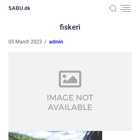
SABU.
dk
fiskeri
05 March 2023
admin