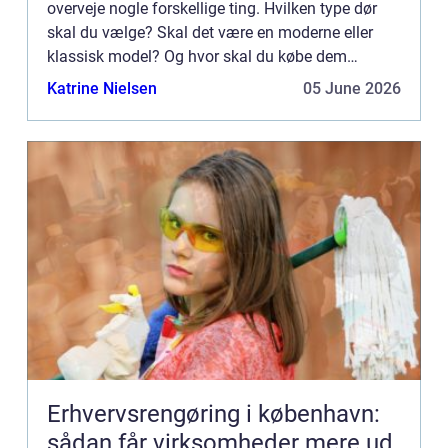
overveje nogle forskellige ting. Hvilken type dør
skal du vælge? Skal det være en moderne eller
klassisk model? Og hvor skal du købe dem
henne? I denne artikel guider vi dig igennem alle
Katrine Nielsen
05 June 2026
de spørgsmål, du ...
Erhvervsrengøring i københavn:
sådan får virksomheder mere ud