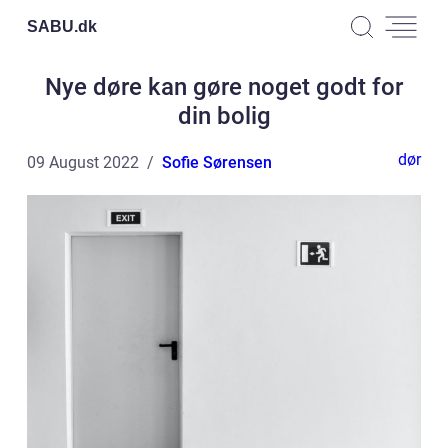
SABU.
dk
Nye døre kan gøre noget godt for
din bolig
dør
09 August 2022
Sofie Sørensen