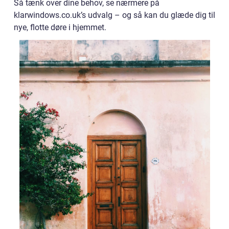
Så tænk over dine behov, se nærmere på
klarwindows.co.uk’s udvalg – og så kan du glæde dig til
nye, flotte døre i hjemmet.