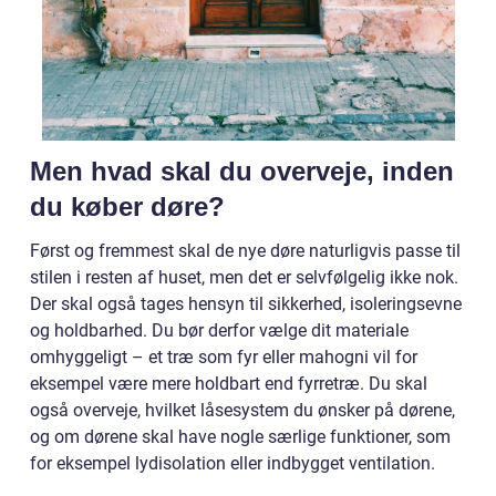
Men hvad skal du overveje, inden
du køber døre?
Først og fremmest skal de nye døre naturligvis passe til
stilen i resten af huset, men det er selvfølgelig ikke nok.
Der skal også tages hensyn til sikkerhed, isoleringsevne
og holdbarhed. Du bør derfor vælge dit materiale
omhyggeligt – et træ som fyr eller mahogni vil for
eksempel være mere holdbart end fyrretræ. Du skal
også overveje, hvilket låsesystem du ønsker på dørene,
og om dørene skal have nogle særlige funktioner, som
for eksempel lydisolation eller indbygget ventilation.