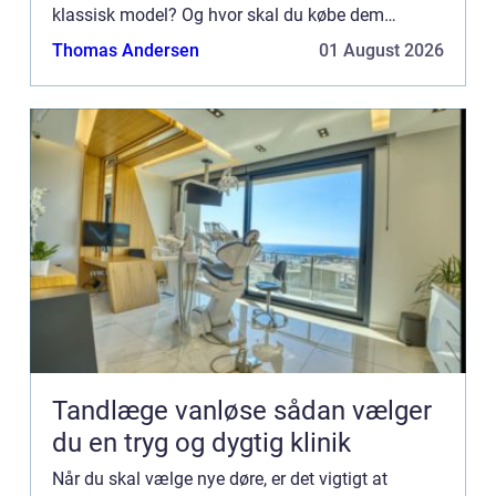
klassisk model? Og hvor skal du købe dem
henne? I denne artikel guider vi dig igennem alle
Thomas Andersen
01 August 2026
de spørgsmål, du ...
Tandlæge vanløse sådan vælger
du en tryg og dygtig klinik
Når du skal vælge nye døre, er det vigtigt at