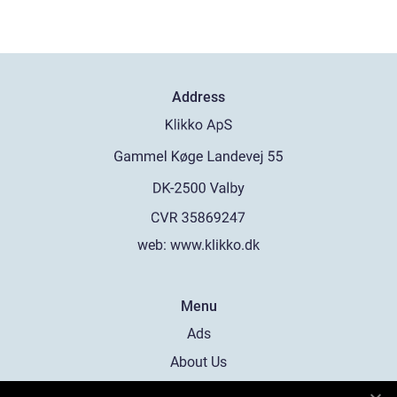
Address
web:
www.klikko.dk
Menu
Ads
About Us
Cookies