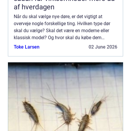
af hverdagen
Når du skal vælge nye døre, er det vigtigt at
overveje nogle forskellige ting. Hvilken type dør
skal du vælge? Skal det være en moderne eller
klassisk model? Og hvor skal du købe dem
henne? I denne artikel guider vi dig igennem alle
Toke Larsen
02 June 2026
de spørgsmål, du ...