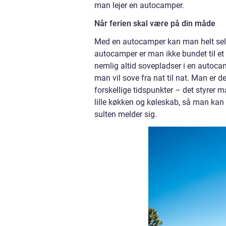
man lejer en autocamper.
Når ferien skal være på din måde
Med en autocamper kan man helt selv 
autocamper er man ikke bundet til et
nemlig altid sovepladser i en autoca
man vil sove fra nat til nat. Man er d
forskellige tidspunkter – det styrer 
lille køkken og køleskab, så man kan 
sulten melder sig.