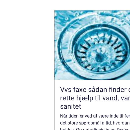
Vvs faxe sådan finder du den
rette hjælp til vand, v
sanitet
Når tiden er ved at være inde til fer
det store spørgsmål altid, hvordan
holdes. Og naturligvis hvor. Der er