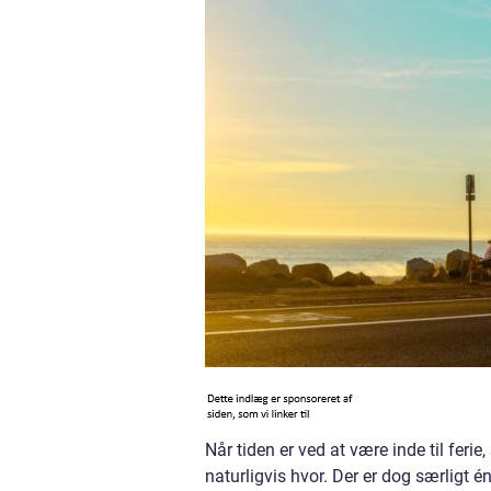
Når tiden er ved at være inde til feri
naturligvis hvor. Der er dog særligt én