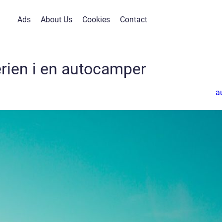
Ads
About Us
Cookies
Contact
rien i en autocamper
a