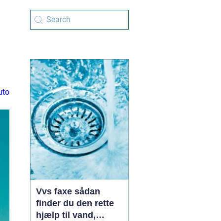
uto
Vvs faxe sådan
finder du den rette
hjælp til vand,