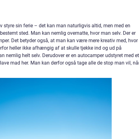
styre sin ferie – det kan man naturligvis altid, men med en
 bestemt sted. Man kan nemlig overnatte, hvor man selv. Der er
mper. Det betyder også, at man kan være mere kreativ med, hvor
erfor heller ikke afhængig af at skulle tjekke ind og ud på
man nemlig helt selv. Derudover er en autocamper udstyret med et
lave mad her. Man kan derfor også tage alle de stop man vil, nå