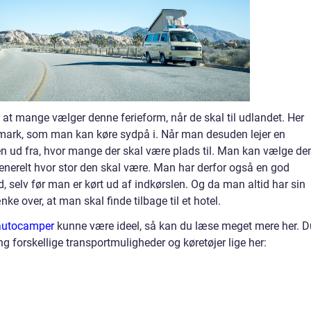
at mange vælger denne ferieform, når de skal til udlandet. Her
nmark, som man kan køre sydpå i. Når man desuden lejer en
n ud fra, hvor mange der skal være plads til. Man kan vælge de
enerelt hvor stor den skal være. Man har derfor også en god
 selv før man er kørt ud af indkørslen. Og da man altid har sin
ke over, at man skal finde tilbage til et hotel.
 autocamper
kunne være ideel, så kan du læse meget mere her. D
 forskellige transportmuligheder og køretøjer lige her: