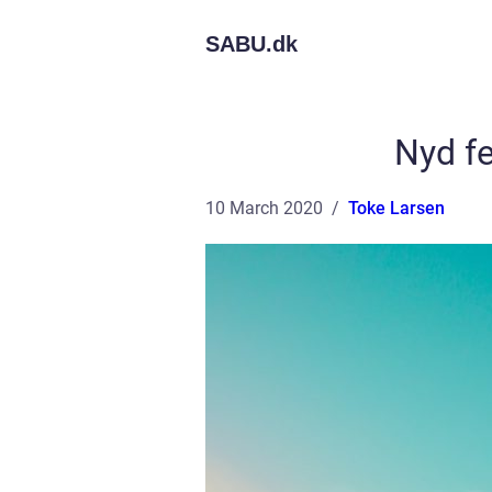
SABU.
dk
Nyd fe
10 March 2020
Toke Larsen