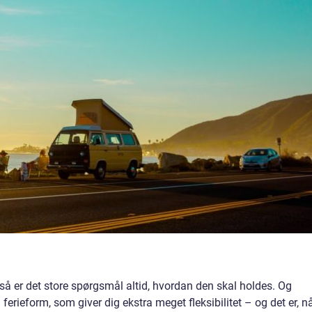
e, så er det store spørgsmål altid, hvordan den skal holdes. Og
 ferieform, som giver dig ekstra meget fleksibilitet – og det er, n