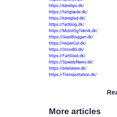
https://køretips.dk/
https://fartglæde.dk/
https://køreglad.dk/
https://fartblog.dk/
https://MotorOgTeknik.dk/
https://GearBloggen.dk/
https://HyperCar.dk/
https://OmniBil.dk/
https://FartGlad.dk/
https://SpeedyNews.dk/
https://bilelskere.dk/
https://Transportation.dk/
Rea
More articles