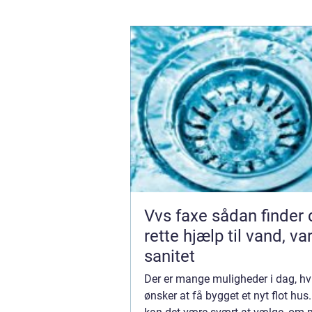
Vvs faxe sådan finder du den
rette hjælp til vand, v
sanitet
Der er mange muligheder i dag, h
ønsker at få bygget et nyt flot hus