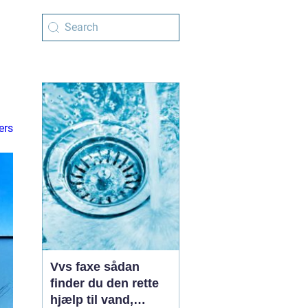
ers
Vvs faxe sådan
finder du den rette
hjælp til vand,