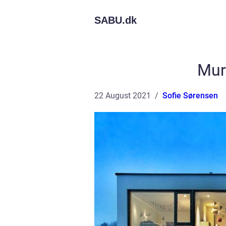
SABU.
dk
Mur
22 August 2021
Sofie Sørensen