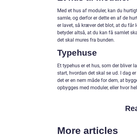
Med et hus af moduler, kan du hurti
samle, og derfor er dette en af de hur
er lavet, så kræver det blot, at du får
betyder altså, at du kan få samlet skal
det skal mures fra bunden.
Typehuse
Et typehus er et hus, som der bliver l
start, hvordan det skal se ud. I dag e
det er en nem måde for dem, at bygge 
opbygges med moduler, eller hvor hele
Rea
More articles