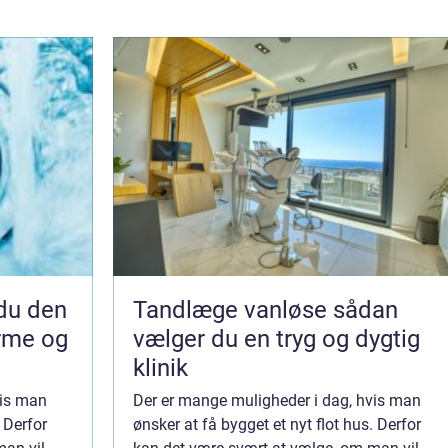
Tandlæge vanløse sådan
arme og
vælger du en tryg og dygtig
klinik
vis man
Der er mange muligheder i dag, hvis man
. Derfor
ønsker at få bygget et nyt flot hus. Derfor