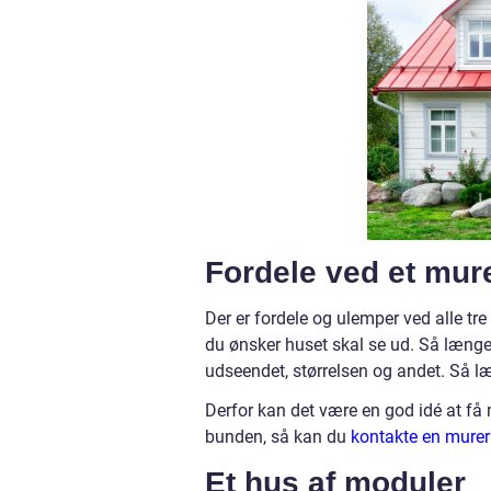
Fordele ved et mur
Der er fordele og ulemper ved alle tr
du ønsker huset skal se ud. Så læng
udseendet, størrelsen og andet. Så læ
Derfor kan det være en god idé at få 
bunden, så kan du
kontakte en murer 
Et hus af moduler