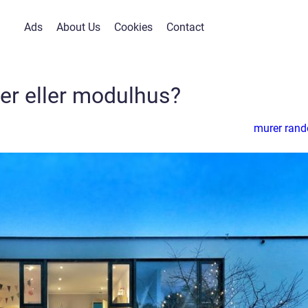
Ads
About Us
Cookies
Contact
er eller modulhus?
murer rand