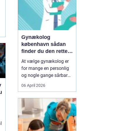
Gynækolog
københavn sådan
finder du den rette
specialist
At vælge gynækolog er
for mange en personlig
og nogle gange sårbar
beslutning. Man skal
v
06 April 2026
både føle sig tryg, hørt
u
og taget alvorligt. I en
storby som København
e
kan det være svært at
danne sig overblik over
l
de mange muligheder,