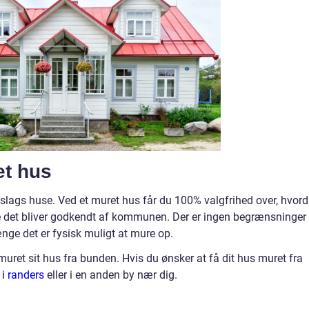
et hus
e slags huse. Ved et muret hus får du 100% valgfrihed over, hvor
e det bliver godkendt af kommunen. Der er ingen begrænsninger
nge det er fysisk muligt at mure op.
muret sit hus fra bunden. Hvis du ønsker at få dit hus muret fra
i randers
eller i en anden by nær dig.