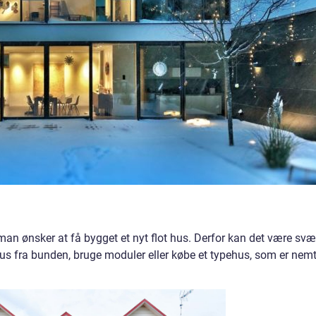
an ønsker at få bygget et nyt flot hus. Derfor kan det være svæ
us fra bunden, bruge moduler eller købe et typehus, som er nem