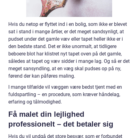
Hvis du netop er flyttet ind i en bolig, som ikke er blevet
sat i stand i mange årtier, er det meget sandsynligt, at
pudset under det gamle væv eller tapet heller ikke er i
den bedste stand. Det er ikke unormalt, at tidligere
beboere blot har klistret nyt tapet oven på det gamle,
således at tapet og væv sidder i mange lag. Og så er det
meget sansyndling, at en væg skal pudses op på ny,
førend der kan påføres maling.
I mange tilfælde vil væggen være bedst tjent med en
fuldspartling – en procedure, som kræver håndelag,
erfaring og tålmodighed.
Få malet din lejlighed
professionelt – det betaler sig
Hvis du vil undgå det store besvær, som er forbundet