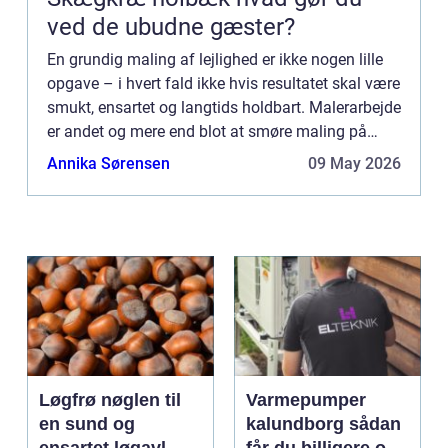
ved de ubudne gæster?
En grundig maling af lejlighed er ikke nogen lille
opgave – i hvert fald ikke hvis resultatet skal være
smukt, ensartet og langtids holdbart. Malerarbejde
er andet og mere end blot at smøre maling på
vægge. Det forarbej...
Annika Sørensen
09 May 2026
Løgfrø nøglen til
Varmepumper
en sund og
kalundborg sådan