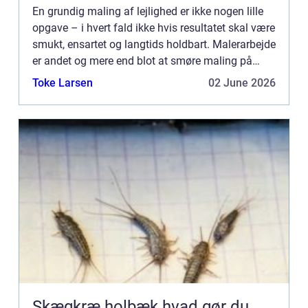
En grundig maling af lejlighed er ikke nogen lille
opgave – i hvert fald ikke hvis resultatet skal være
smukt, ensartet og langtids holdbart. Malerarbejde
er andet og mere end blot at smøre maling på
vægge. Det forarbej...
Toke Larsen
02 June 2026
Skægkræ holbæk hvad gør du