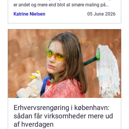
er andet og mere end blot at smøre maling på
vægge. Det forarbej...
Katrine Nielsen
05 June 2026
Erhvervsrengøring i københavn:
sådan får virksomheder mere ud
af hverdagen