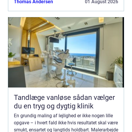
Thomas Andersen
01 August 2026
Tandlæge vanløse sådan vælger
du en tryg og dygtig klinik
En grundig maling af lejlighed er ikke nogen lille
opgave – i hvert fald ikke hvis resultatet skal være
smukt, ensartet og langtids holdbart. Malerarbejde