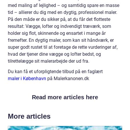
med maling af lejlighed – og samtidig spare en masse
tid – allierer du dig med en dygtig, professionel maler.
På den måde er du sikker på, at du får det flotteste
resultat: Vægge, lofter og indvendigt træværk, som
holder sig flot, skinnende og ensartet i mange år
fremefter. En dygtig maler, som kan sit håndværk, er
super godt rustet til at foretage de rette vurderinger af,
hvad der tjener dine vægge og lofter bedst, og
tilrettelægge sit malerarbejde der ud fra.
Du kan få et uforpligtende tilbud på en faglært
maler i København
på Malerkanonen.dk
Read more articles here
More articles