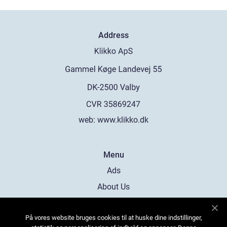
Address
web:
www.klikko.dk
Menu
Ads
About Us
Cookies
På vores website bruges cookies til at huske dine indstillinger,
Contact