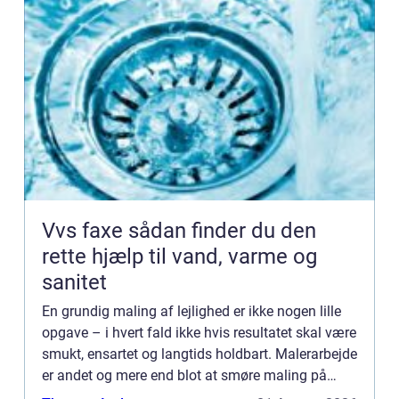
Vvs faxe sådan finder du den
rette hjælp til vand, varme og
sanitet
En grundig maling af lejlighed er ikke nogen lille
opgave – i hvert fald ikke hvis resultatet skal være
smukt, ensartet og langtids holdbart. Malerarbejde
er andet og mere end blot at smøre maling på
vægge. Det forarbej...