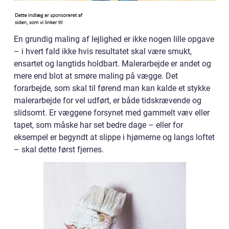
En grundig maling af lejlighed er ikke nogen lille opgave
– i hvert fald ikke hvis resultatet skal være smukt,
ensartet og langtids holdbart. Malerarbejde er andet og
mere end blot at smøre maling på vægge. Det
forarbejde, som skal til førend man kan kalde et stykke
malerarbejde for vel udført, er både tidskrævende og
slidsomt. Er væggene forsynet med gammelt væv eller
tapet, som måske har set bedre dage – eller for
eksempel er begyndt at slippe i hjørnerne og langs loftet
– skal dette først fjernes.