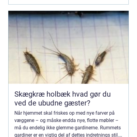
Skægkræ holbæk hvad gør du
ved de ubudne gæster?
Når hjemmet skal friskes op med nye farver på
væggene – og måske endda nye, flotte møbler –
må du endelig ikke glemme gardinerne. Rummets
gardiner er en vigtig del af dettes indretnings stil.