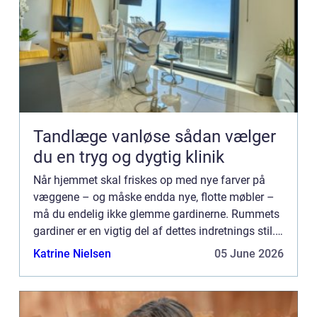
Tandlæge vanløse sådan vælger
du en tryg og dygtig klinik
Når hjemmet skal friskes op med nye farver på
væggene – og måske endda nye, flotte møbler –
må du endelig ikke glemme gardinerne. Rummets
gardiner er en vigtig del af dettes indretnings stil.
Passer gardiner eller persienner ikke til resten af
Katrine Nielsen
05 June 2026
interi...