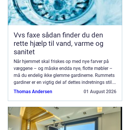
Vvs faxe sådan finder du den
rette hjælp til vand, varme og
sanitet
Når hjemmet skal friskes op med nye farver på
væggene – og måske endda nye, flotte møbler –
må du endelig ikke glemme gardinerne. Rummets
gardiner er en vigtig del af dettes indretnings stil.
Passer gardiner eller persienner ikke til resten af
Thomas Andersen
01 August 2026
interi...