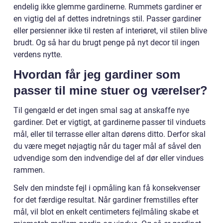
endelig ikke glemme gardinerne. Rummets gardiner er
en vigtig del af dettes indretnings stil. Passer gardiner
eller persienner ikke til resten af interiøret, vil stilen blive
brudt. Og så har du brugt penge på nyt decor til ingen
verdens nytte.
Hvordan får jeg gardiner som
passer til mine stuer og værelser?
Til gengæld er det ingen smal sag at anskaffe nye
gardiner. Det er vigtigt, at gardinerne passer til vinduets
mål, eller til terrasse eller altan dørens ditto. Derfor skal
du være meget nøjagtig når du tager mål af såvel den
udvendige som den indvendige del af dør eller vindues
rammen.
Selv den mindste fejl i opmåling kan få konsekvenser
for det færdige resultat. Når gardiner fremstilles efter
mål, vil blot en enkelt centimeters fejlmåling skabe et