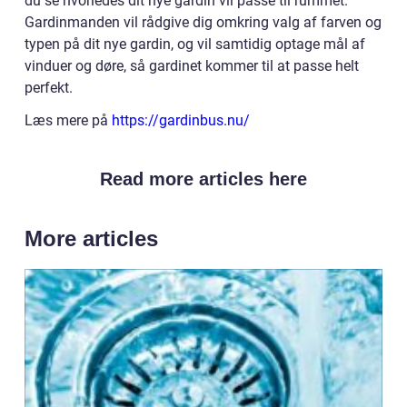
du se hvorledes dit nye gardin vil passe til rummet.
Gardinmanden vil rådgive dig omkring valg af farven og
typen på dit nye gardin, og vil samtidig optage mål af
vinduer og døre, så gardinet kommer til at passe helt
perfekt.
Læs mere på
https://gardinbus.nu/
Read more articles here
More articles