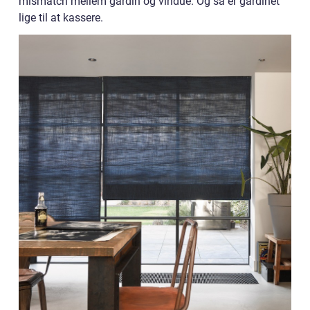
mismatch mellem gardin og vindue. Og så er gardinet
lige til at kassere.