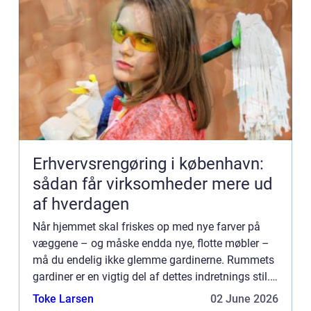
Erhvervsrengøring i københavn:
sådan får virksomheder mere ud
af hverdagen
Når hjemmet skal friskes op med nye farver på
væggene – og måske endda nye, flotte møbler –
må du endelig ikke glemme gardinerne. Rummets
gardiner er en vigtig del af dettes indretnings stil.
Passer gardiner eller persienner ikke til resten af
Toke Larsen
02 June 2026
interi...