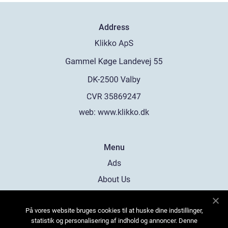
Address
web:
www.klikko.dk
Menu
Ads
About Us
Cookies
På vores website bruges cookies til at huske dine indstillinger,
Contact
statistik og personalisering af indhold og annoncer. Denne