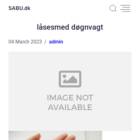
SABU.
dk
låsesmed døgnvagt
04 March 2023
admin