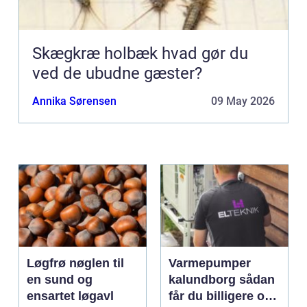
Skægkræ holbæk hvad gør du
ved de ubudne gæster?
Annika Sørensen
09 May 2026
Løgfrø nøglen til
Varmepumper
en sund og
kalundborg sådan
ensartet løgavl
får du billigere og